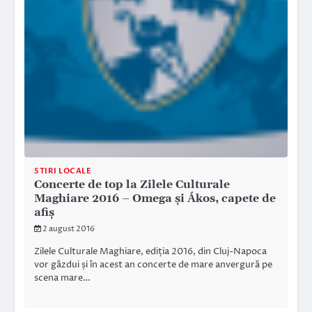
STIRI LOCALE
Concerte de top la Zilele Culturale
Maghiare 2016 – Omega și Ákos, capete de
afiș
2 august 2016
Zilele Culturale Maghiare, ediția 2016, din Cluj-Napoca
vor găzdui și în acest an concerte de mare anvergură pe
scena mare…