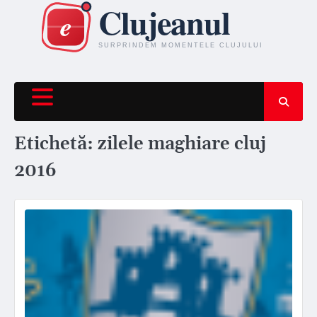
Skip
to
content
Etichetă:
zilele maghiare cluj
2016