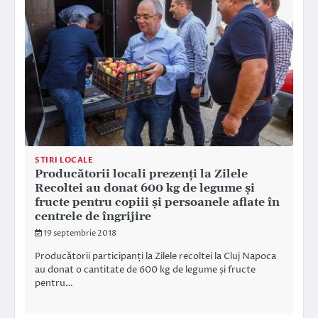
STIRI LOCALE
Producătorii locali prezenţi la Zilele
Recoltei au donat 600 kg de legume şi
fructe pentru copiii și persoanele aflate în
centrele de îngrijire
19 septembrie 2018
Producătorii participanți la Zilele recoltei la Cluj Napoca
au donat o cantitate de 600 kg de legume și fructe
pentru…