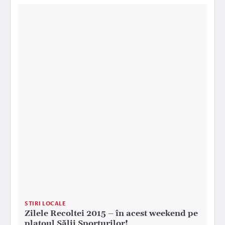
STIRI LOCALE
Zilele Recoltei 2015 – în acest weekend pe
platoul Sălii Sporturilor!