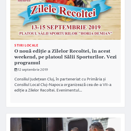
STIRI LOCALE
O nouă ediție a Zilelor Recoltei, în acest
weekend, pe platoul Sălii Sporturilor. Vezi
programul
12 septembrie 2019
Consiliul Județean Cluj, în parteneriat cu Primăria și
Consiliul Local Cluj-Napoca organizează cea de-a VII-a
ediție a Zilelor Recoltei. Evenimentul…