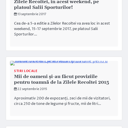
Zilele Recoltei, in acest weekend, pe
platoul Salii Sporturilor!
13 septembrie 2017
Cea de-a 5-a editie a Zilelor Recoltei va avea loc in acest
weekend, 15-17 septembrie 2017, pe platoul Salii
Sporturilor…
STIRI LOCALE
Mii de oameni și-au făcut proviziile
pentru toamnă de la Zilele Recoltei 2015
22 septembrie 2015
Aproximativ 200 de expozanţi, zeci de mii de vizitatori,
circa 250 de tone de legume şi fructe, mii de litri…