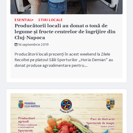
ESENTIAL
STIRI LOCALE
Producătorii locali au donat o tonă de
legume și fructe centrelor de îngrijire din
Cluj-Napoca
16 septembrie 2019
Producătorii locali prezenți în acest weekend la Zilele
Recoltei pe platoul Sălii Sporturilor „Horia Demian” au
donat produse agroalimentare pentru…