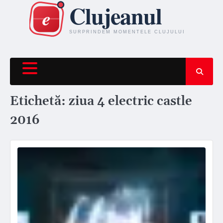
Skip
to
content
Etichetă:
ziua 4 electric castle
2016