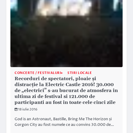
CONCERTE / FESTIVALURI
STIRI LOCALE
Recorduri de spectatori, ploaie și
distracție la Electric Castle 2016! 30.000
de „electrici” s-au bucurat de atmosfera in
ultima zi de festival si 121.000 de
participanti au fost in toate cele cinci zile
18 iulie 2016
God is an Astronaut, Bastille, Bring Me The Horizon și
Gorgon City au fost numele ce au convins 30.000 de…