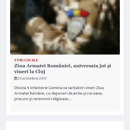
STIRI LOCALE
Ziua Armatei României, aniversata joi şi
vineri la Cluj
23 octombrie 2013
Divizia 4 Infanterie Gemina va sarbatori vineri Ziua
Armatei Române, cu depuneri de jerbe şi coroane,
precum şi ceremonii religioase…