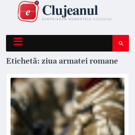
Skip
to
content
Etichetă:
ziua armatei romane