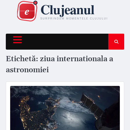
Skip
to
content
Etichetă:
ziua internationala a
astronomiei