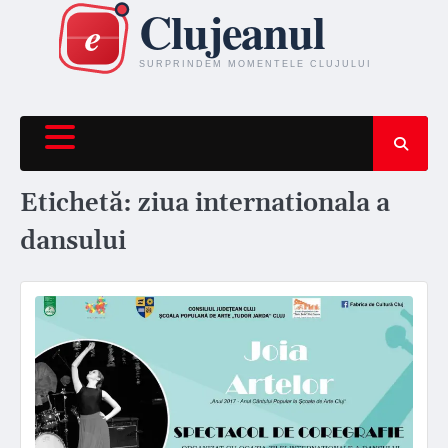
Skip
to
content
Etichetă:
ziua internationala a
dansului