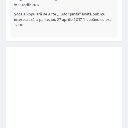
26 aprilie 2017
Şcoala Populară de Arte „Tudor Jarda” invită publicul
interesat să ia parte, joi, 27 aprilie 2017, începând cu ora
17.00,…