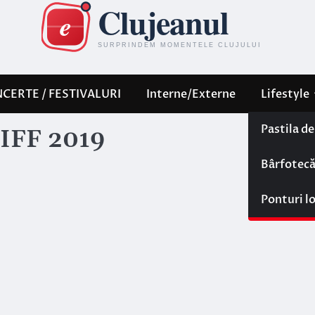
CERTE / FESTIVALURI
Interne/Externe
Lifestyle
Pastila d
TIFF 2019
Bârfotec
Ponturi l