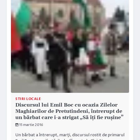
STIRI LOCALE
Discursul lui Emil Boc cu ocazia Zilelor
Maghiarilor de Pretutindeni, întrerupt de
un bărbat care i-a strigat „Să îți fie rușine”
15 martie 2016
Un bărbat a întrerupt, marţi, discursul rostit de primarul