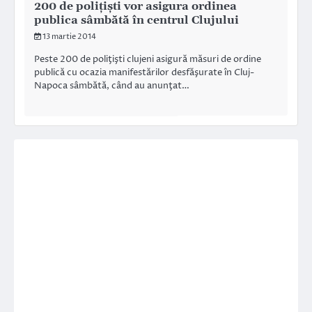
200 de poliţişti vor asigura ordinea
publica sâmbătă în centrul Clujului
13 martie 2014
Peste 200 de poliţişti clujeni asigură măsuri de ordine
publică cu ocazia manifestărilor desfăşurate în Cluj-
Napoca sâmbătă, când au anunţat…