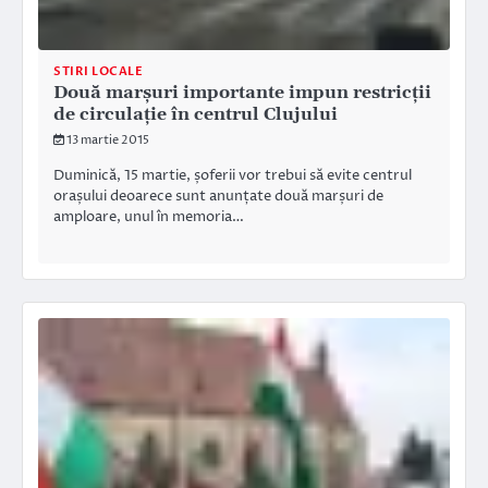
STIRI LOCALE
Două marșuri importante impun restricții
de circulație în centrul Clujului
13 martie 2015
Duminică, 15 martie, șoferii vor trebui să evite centrul
orașului deoarece sunt anunțate două marșuri de
amploare, unul în memoria…