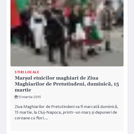
STIRI LOCALE
Marșul etnicilor maghiari de Ziua
Maghiarilor de Pretutindeni, duminică, 15
martie
13 martie 2015
Ziua Maghiarilor de Pretutindeni va fi marcată duminică,
15 martie, la Cluj-Napoca, printr-un marș și depuneri de
coroane cu flori.…