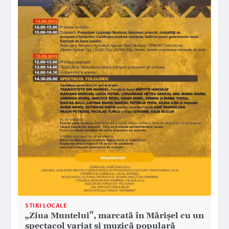
STIRI LOCALE
„Ziua Muntelui”, marcată în Mărișel cu un
spectacol variat și muzică populară