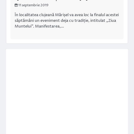
11 septembrie 2019
În localitatea clujeană Mărișel va avea loc la finalul acestei
săptămâni un eveniment deja cu tradiție, intitulat „Ziua
Muntelui”. Manifestarea,…