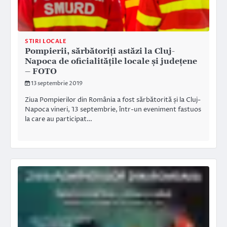
STIRI LOCALE
Pompierii, sărbătoriți astăzi la Cluj-
Napoca de oficialitățile locale și județene
– FOTO
13 septembrie 2019
Ziua Pompierilor din România a fost sărbătorită și la Cluj-
Napoca vineri, 13 septembrie, într-un eveniment fastuos
la care au participat…