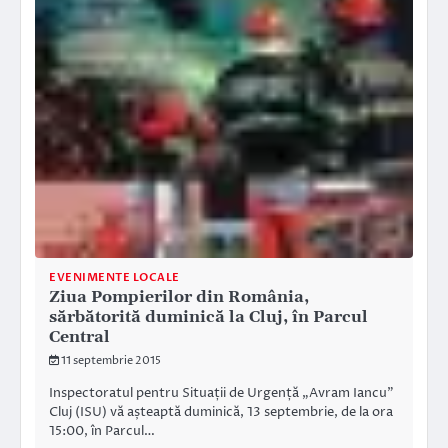
EVENIMENTE LOCALE
Ziua Pompierilor din România,
sărbătorită duminică la Cluj, în Parcul
Central
11 septembrie 2015
Inspectoratul pentru Situații de Urgență „Avram Iancu”
Cluj (ISU) vă așteaptă duminică, 13 septembrie, de la ora
15:00, în Parcul…