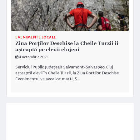
EVENIMENTE LOCALE
Ziua Porților Deschise la Cheile Turzii îi
așteaptă pe elevii clujeni
4 octombrie 2021
Serviciul Public Județean Salvamont-Salvaspeo Cluj
așteaptă elevii în Cheile Turzii, la Ziua Porților Deschise.
Evenimentul va avea loc marți, 5…