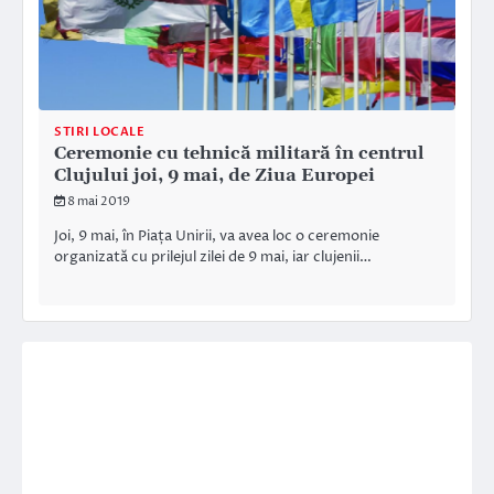
STIRI LOCALE
Ceremonie cu tehnică militară în centrul
Clujului joi, 9 mai, de Ziua Europei
8 mai 2019
Joi, 9 mai, în Piața Unirii, va avea loc o ceremonie
organizată cu prilejul zilei de 9 mai, iar clujenii…