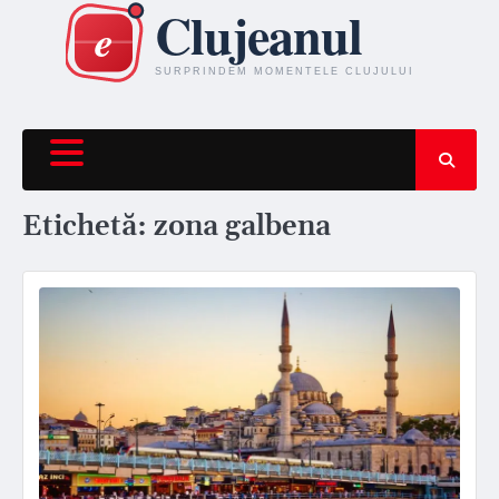
Skip
to
content
Etichetă:
zona galbena