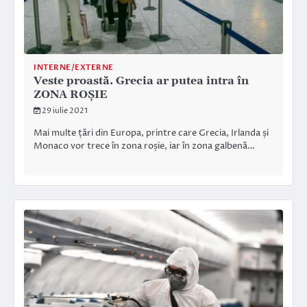
INTERNE/EXTERNE
Veste proastă. Grecia ar putea intra în
ZONA ROȘIE
29 iulie 2021
Mai multe țări din Europa, printre care Grecia, Irlanda și
Monaco vor trece în zona roșie, iar în zona galbenă…