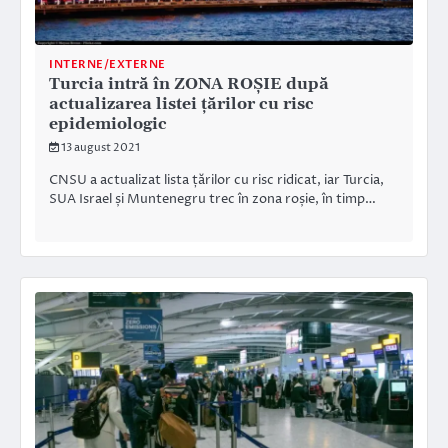
INTERNE/EXTERNE
Turcia intră în ZONA ROŞIE după
actualizarea listei țărilor cu risc
epidemiologic
13 august 2021
CNSU a actualizat lista țărilor cu risc ridicat, iar Turcia,
SUA Israel și Muntenegru trec în zona roșie, în timp…