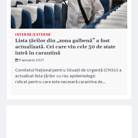
INTERNE/EXTERNE
Lista țărilor din „zona galbenă” a fost
actualizată. Cei care vin cele 50 de state
intră în carantină
9 ianuarie 2021
Comitetul Național pentru Situații de Urgență (CNSU) a
actualizat lista ţărilor cu risc epidemiologic
ridicat pentru care este necesară carantina de…