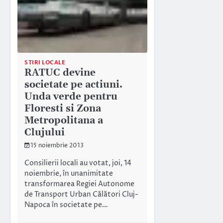
STIRI LOCALE
RATUC devine
societate pe actiuni.
Unda verde pentru
Floresti si Zona
Metropolitana a
Clujului
15 noiembrie 2013
Consilierii locali au votat, joi, 14
noiembrie, în unanimitate
transformarea Regiei Autonome
de Transport Urban Călători Cluj-
Napoca în societate pe…