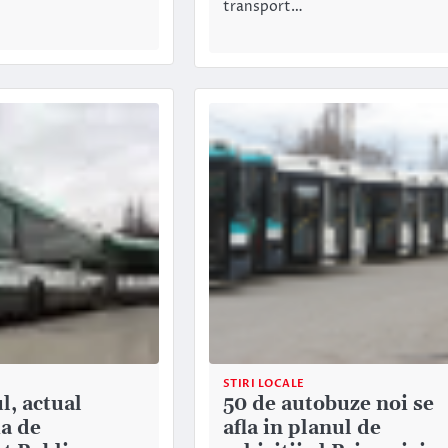
transport…
STIRI LOCALE
, actual
50 de autobuze noi se
a de
afla in planul de