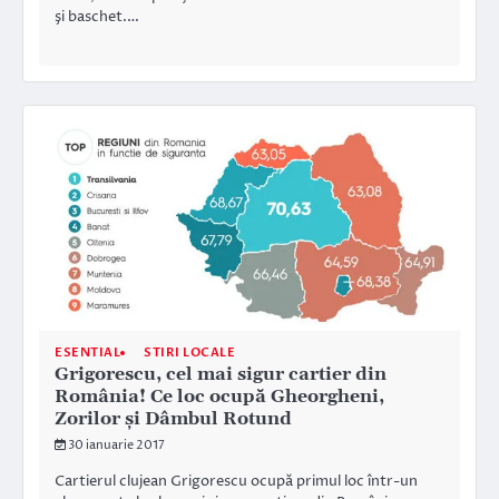
şi baschet.…
ESENTIAL
STIRI LOCALE
Grigorescu, cel mai sigur cartier din
România! Ce loc ocupă Gheorgheni,
Zorilor și Dâmbul Rotund
30 ianuarie 2017
Cartierul clujean Grigorescu ocupă primul loc într-un