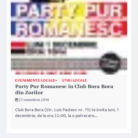
EVENIMENTE LOCALE
STIRI LOCALE
Party Pur Romanesc in Club Bora Bora
din Zorilor
27 noiembrie 2014
Club Bora Bora (Str. Luis Pasteur nr. 75) te invita luni, 1
decembrie, de la ora 22:00, la o petrecere…