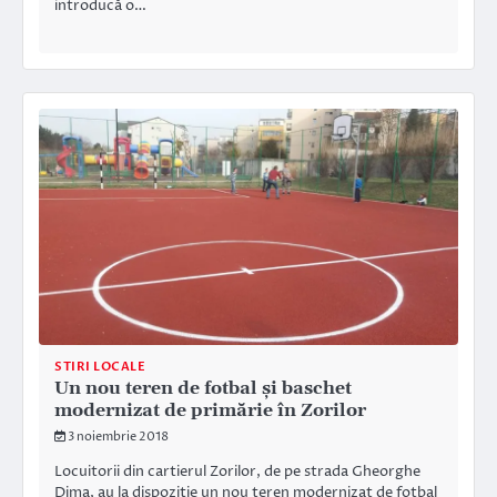
introducă o…
STIRI LOCALE
Un nou teren de fotbal şi baschet
modernizat de primărie în Zorilor
3 noiembrie 2018
Locuitorii din cartierul Zorilor, de pe strada Gheorghe
Dima, au la dispoziţie un nou teren modernizat de fotbal