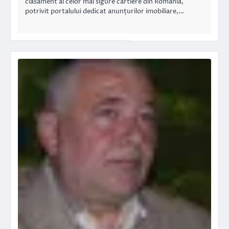
clasament al celor mai sigure cartiere din România,
potrivit portalului dedicat anunțurilor imobiliare,…