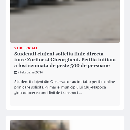
STIRI LOCALE
Studentii clujeni solicita linie directa
intre Zorilor si Gheorgheni. Petitia initiata
a fost semnata de peste 500 de persoane
7 februarie 2014
Studentii clujeni din Observator au initiat o petitie online
prin care solicita Primariei municipiului Cluj-Napoca
„introducerea unei linii de transport…