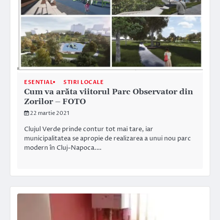
ESENTIAL
STIRI LOCALE
Cum va arăta viitorul Parc Observator din
Zorilor – FOTO
22 martie 2021
Clujul Verde prinde contur tot mai tare, iar
municipalitatea se apropie de realizarea a unui nou parc
modern în Cluj-Napoca.…