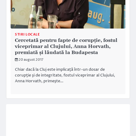
STIRI LOCALE
Cercetată pentru fapte de corupţie, fostul
viceprimar al Clujului, Anna Horvath,
premiată şi lăudată la Budapesta
20 august 2017
Chiar dacă la Cluj este implicaţă într-un dosar de
corupţie şi de integritate, fostul viceprimar al Clujului,
Anna Horvath, primeşte…