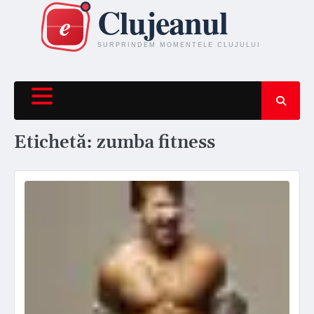
Skip
to
content
Etichetă:
zumba fitness