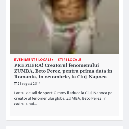
EVENIMENTE LOCALE
STIRI LOCALE
PREMIERA! Creatorul fenomenului
ZUMBA, Beto Perez, pentru prima data in
Romania, in octombrie, la Cluj-Napoca
21 august 2014
Lantul de sali de sport Gimmy il aduce la Cluj-Napoca pe
creatorul fenomenului global ZUMBA, Beto Perez, in
cadrul unui…