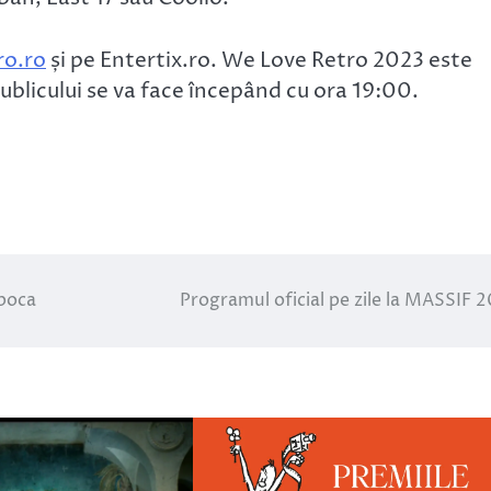
o.ro
și pe Entertix.ro. We Love Retro 2023 este
blicului se va face începând cu ora 19:00.
apoca
Programul oficial pe zile la MASSIF 