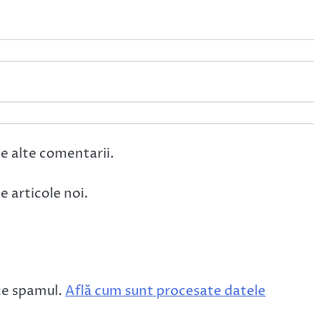
e alte comentarii.
 articole noi.
ce spamul.
Află cum sunt procesate datele