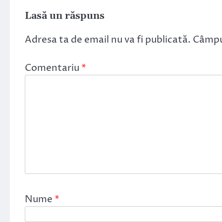
Lasă un răspuns
Adresa ta de email nu va fi publicată.
Câmpur
Comentariu
*
Nume
*