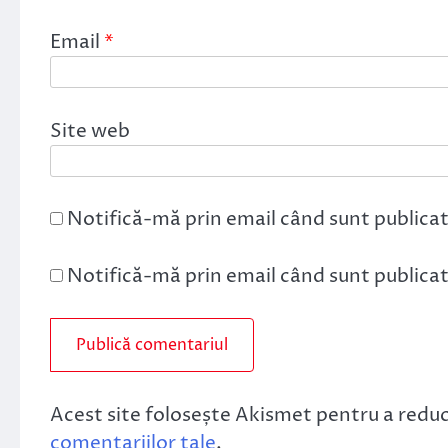
Email
*
Site web
Notifică-mă prin email când sunt publicat
Notifică-mă prin email când sunt publicate
Acest site folosește Akismet pentru a redu
comentariilor tale
.