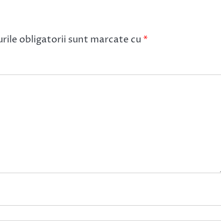
ile obligatorii sunt marcate cu
*