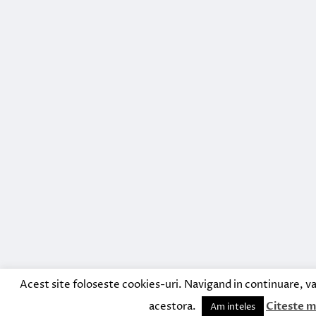
Acest site foloseste cookies-uri. Navigand in continuare, va
acestora.
Citeste m
Am inteles