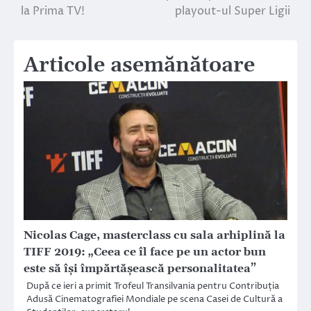
în
la Prima TV!
playout-ul Super Ligii
articole
Articole asemănătoare
Nicolas Cage, masterclass cu sala arhiplină la
TIFF 2019: „Ceea ce îl face pe un actor bun
este să își împărtășească personalitatea”
După ce ieri a primit Trofeul Transilvania pentru Contribuția
Adusă Cinematografiei Mondiale pe scena Casei de Cultură a