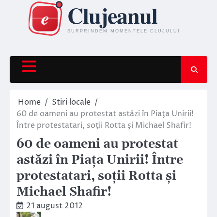
Skip
to
content
Home
Stiri locale
60 de oameni au protestat astăzi în Piaţa Unirii!
Între protestatari, soţii Rotta şi Michael Shafir!
60 de oameni au protestat
astăzi în Piaţa Unirii! Între
protestatari, soţii Rotta şi
Michael Shafir!
21 august 2012