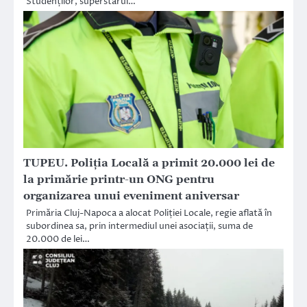
Studenților, superstarul…
TUPEU. Poliția Locală a primit 20.000 lei de
la primărie printr-un ONG pentru
organizarea unui eveniment aniversar
Primăria Cluj-Napoca a alocat Poliției Locale, regie aflată în
subordinea sa, prin intermediul unei asociații, suma de
20.000 de lei…