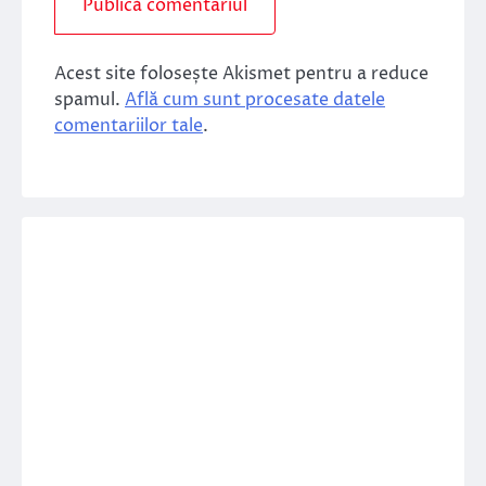
Acest site folosește Akismet pentru a reduce
spamul.
Află cum sunt procesate datele
comentariilor tale
.