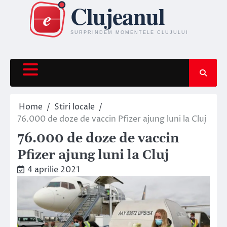
Skip
to
content
Home
Stiri locale
76.000 de doze de vaccin Pfizer ajung luni la Cluj
76.000 de doze de vaccin
Pfizer ajung luni la Cluj
4 aprilie 2021