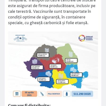
Timișoara. Transportul către centrele de stocare
este asigurat de firma producătoare, inclusiv pe
cale terestră. Vaccinurile sunt transportate în
condiții optime de siguranță, în containere
speciale, cu gheață carbonică și folie etanșă.
Cum vor fi distribuite: