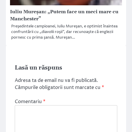
Iuliu Mureşan: „Putem face un meci mare cu
Manchester”
Preşedintele campioanei, Iuliu Mureşan, e optimist înaintea
confruntării cu „diavolii roşii”, dar recunoaşte că englezii
pornesc cu prima şansă. Mureşan…
Lasă un răspuns
Adresa ta de email nu va fi publicată.
Câmpurile obligatorii sunt marcate cu
*
Comentariu
*