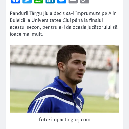
Link
Pandurii Târgu Jiu a decis să-l împrumute pe Alin
Buleică la Universitatea Cluj până la finalul
acestui sezon, pentru a-i da ocazia jucătorului să
joace mai mult.
foto: impactingorj.com