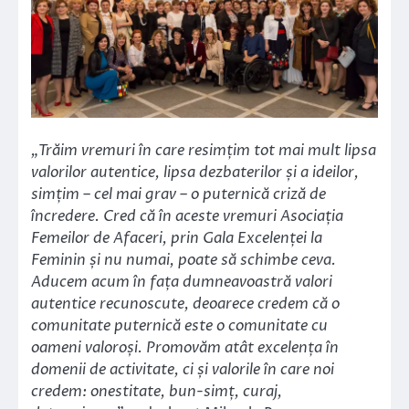
„Trăim vremuri în care resimțim tot mai mult lipsa
valorilor autentice, lipsa dezbaterilor și a ideilor,
simțim – cel mai grav – o puternică criză de
încredere. Cred că în aceste vremuri Asociația
Femeilor de Afaceri, prin Gala Excelenței la
Feminin și nu numai, poate să schimbe ceva.
Aducem acum în fața dumneavoastră valori
autentice recunoscute, deoarece credem că o
comunitate puternică este o comunitate cu
oameni valoroși. Promovăm atât excelența în
domenii de activitate, ci și valorile în care noi
credem: onestitate, bun-simț, curaj,