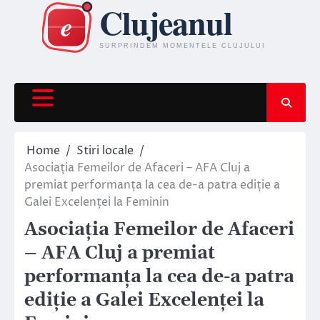
Skip
to
content
Home
Stiri locale
Asociația Femeilor de Afaceri – AFA Cluj a
premiat performanța la cea de-a patra ediție a
Galei Excelenței la Feminin
Asociația Femeilor de Afaceri
– AFA Cluj a premiat
performanța la cea de-a patra
ediție a Galei Excelenței la