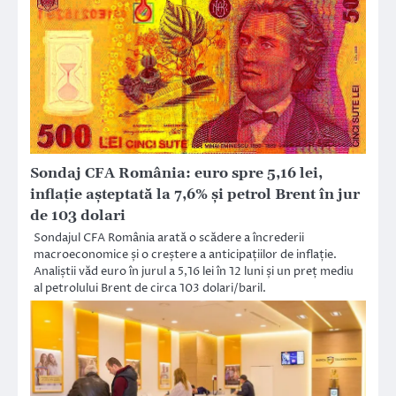
Sondaj CFA România: euro spre 5,16 lei,
inflație așteptată la 7,6% și petrol Brent în jur
de 103 dolari
Sondajul CFA România arată o scădere a încrederii
macroeconomice și o creștere a anticipațiilor de inflație.
Analiștii văd euro în jurul a 5,16 lei în 12 luni și un preț mediu
al petrolului Brent de circa 103 dolari/baril.