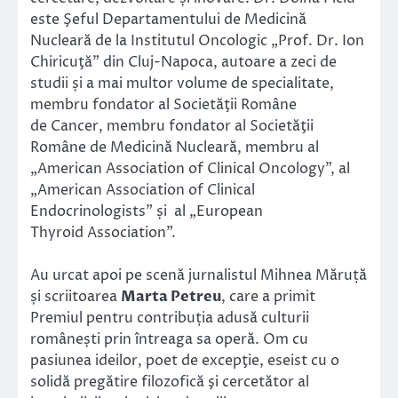
este Şeful Departamentului de Medicină
Nucleară de la Institutul Oncologic „Prof. Dr. Ion
Chiricuţă” din Cluj-Napoca, autoare a zeci de
studii și a mai multor volume de specialitate,
membru fondator al Societăţii Române
de Cancer, membru fondator al Societăţii
Române de Medicină Nucleară, membru al
„American Association of Clinical Oncology”, al
„American Association of Clinical
Endocrinologists” și al „European
Thyroid Association”.
Au urcat apoi pe scenă jurnalistul Mihnea Măruță
și scriitoarea
Marta Petreu
, care a primit
Premiul pentru contribuția adusă culturii
românești prin întreaga sa operă. Om cu
pasiunea ideilor, poet de excepţie, eseist cu o
solidă pregătire filozofică şi cercetător al