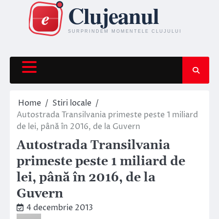
Skip
to
content
Home
Stiri locale
Autostrada Transilvania primeste peste 1 miliard
de lei, până în 2016, de la Guvern
Autostrada Transilvania
primeste peste 1 miliard de
lei, până în 2016, de la
Guvern
4 decembrie 2013