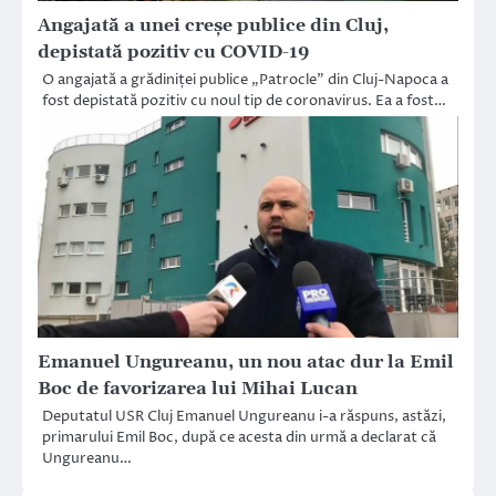
Angajată a unei creșe publice din Cluj,
depistată pozitiv cu COVID-19
O angajată a grădiniței publice „Patrocle” din Cluj-Napoca a
fost depistată pozitiv cu noul tip de coronavirus. Ea a fost…
Emanuel Ungureanu, un nou atac dur la Emil
Boc de favorizarea lui Mihai Lucan
Deputatul USR Cluj Emanuel Ungureanu i-a răspuns, astăzi,
primarului Emil Boc, după ce acesta din urmă a declarat că
Ungureanu…