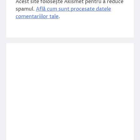
Acest site folosește Akismet pentru a reduce
spamul.
Află cum sunt procesate datele
comentariilor tale
.