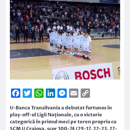
Facebook
Twitter
WhatsApp
LinkedIn
Messenger
Email
Copy
Link
U-Banca Transilvania a debutat furtunos în
play-off-ul Ligii Naționale, cu o victorie
categorică în primul meci pe teren propriu cu
SCM U Craiova, scor 100-74 (29-17, 22-23, 27-