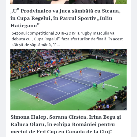
„U” Prodvinalco va juca sâmbătă cu Steaua,
în Cupa Regelui, în Parcul Sportiv „Iuliu
Hațieganu”
Sezonul competițional 2018-2019 la rugby masculin va
debuta cu „Cupa Regelui”, faza sferturilor de finală, în acest
sfârșit de săptămână, 11…
Simona Halep, Sorana Cîrstea, Irina Begu şi
Raluca Olaru, în echipa României pentru
meciul de Fed Cup cu Canada de la Cluj!