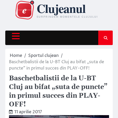
Skip
to
content
Home
Sportul clujean
Baschetbalistii de la U-BT Cluj au bifat „suta de
puncte” in primul succes din PLAY-OFF!
Baschetbalistii de la U-BT
Cluj au bifat „suta de puncte”
in primul succes din PLAY-
OFF!
11 aprilie 2017