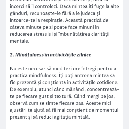
încerci să îl controlezi. Dacă mintea îți fuge la alte
gânduri, recunoaște-le fără a le judeca și
întoarce-te la respirație. Această practică de
câteva minute pe zi poate face minuni în
reducerea stresului și îmbunătățirea clarității
mentale.
2. Mindfulness în activitățile zilnice
Nu este necesar să meditezi ore întregi pentru a
practica mindfulness. Îți poți antrena mintea să
fie prezentă și conștientă în activitățile cotidiene.
De exemplu, atunci când mănânci, concentrează-
te pe fiecare gust și textură. Când mergi pe jos,
observă cum se simte fiecare pas. Aceste mici
ajustări te ajută să fii mai conștient de momentul
prezent și să reduci agitația mintală.