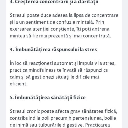
3. Creșterea concentrării și a clarității
Stresul poate duce adesea la lipsa de concentrare
și la un sentiment de confuzie mintală. Prin
exersarea atenției conștiente, îți poți antrena
mintea să fie mai prezentă și mai concentrată.
4. Îmbunătățirea răspunsului la stres
În loc să reacționezi automat și impulsiv la stres,
practica mindfulness te învață să răspunzi cu
calm și să gestionezi situațiile dificile mai
eficient.
5. Îmbunătățirea sănătății fizice
Stresul cronic poate afecta grav sănătatea fizică,
contribuind la boli precum hipertensiunea, bolile
de inimă sau tulburările digestive. Practicarea