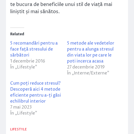
te bucura de beneficiile unui stil de viață mai
liniștit și mai sănătos.
Related
5 recomandări pentru a
5 metode ale vedetelor
face faţă stresului de
pentru a alunga stresul
sărbători
din viata lor pe care le
1 decembrie 2016
poti incerca acasa
În „Lifestyle”
27 decembrie 2019
În „Interne/Externe”
Cum poți reduce stresul?
Descoperă aici 4 metode
eficiente pentru a-ți găsi
echilibrul interior
7 mai 2023
În „Lifestyle”
LIFESTYLE