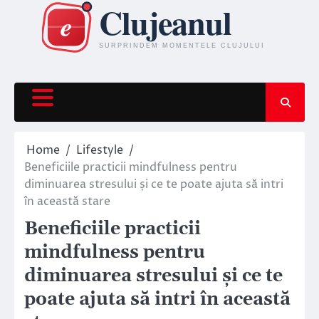
Skip
to
content
Home
Lifestyle
Beneficiile practicii mindfulness pentru
diminuarea stresului și ce te poate ajuta să intri
în această stare
Beneficiile practicii
mindfulness pentru
diminuarea stresului și ce te
poate ajuta să intri în această