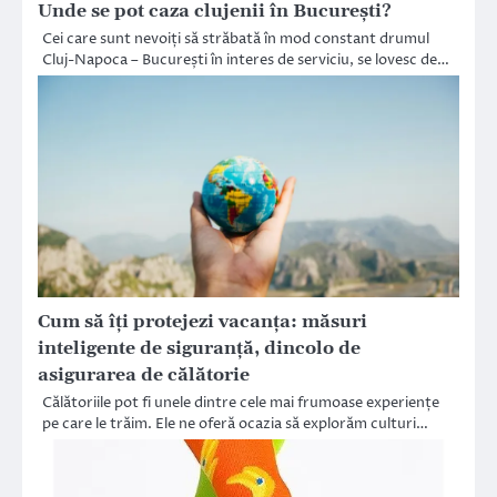
Unde se pot caza clujenii în București?
Cei care sunt nevoiți să străbată în mod constant drumul
Cluj-Napoca – București în interes de serviciu, se lovesc de…
Cum să îți protejezi vacanța: măsuri
inteligente de siguranță, dincolo de
asigurarea de călătorie
Călătoriile pot fi unele dintre cele mai frumoase experiențe
pe care le trăim. Ele ne oferă ocazia să explorăm culturi…