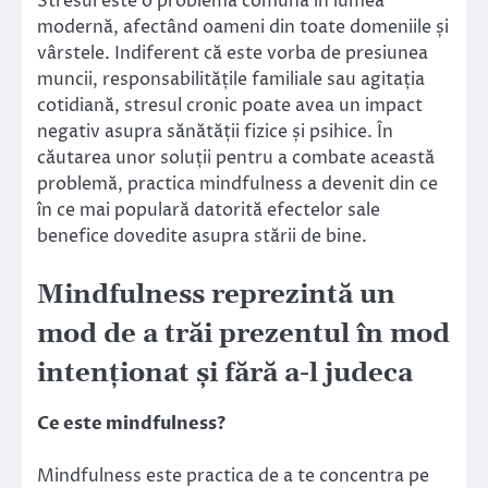
Stresul este o problemă comună în lumea
modernă, afectând oameni din toate domeniile și
vârstele. Indiferent că este vorba de presiunea
muncii, responsabilitățile familiale sau agitația
cotidiană, stresul cronic poate avea un impact
negativ asupra sănătății fizice și psihice. În
căutarea unor soluții pentru a combate această
problemă, practica mindfulness a devenit din ce
în ce mai populară datorită efectelor sale
benefice dovedite asupra stării de bine.
Mindfulness reprezintă un
mod de a trăi prezentul în mod
intenționat și fără a-l judeca
Ce este mindfulness?
Mindfulness este practica de a te concentra pe