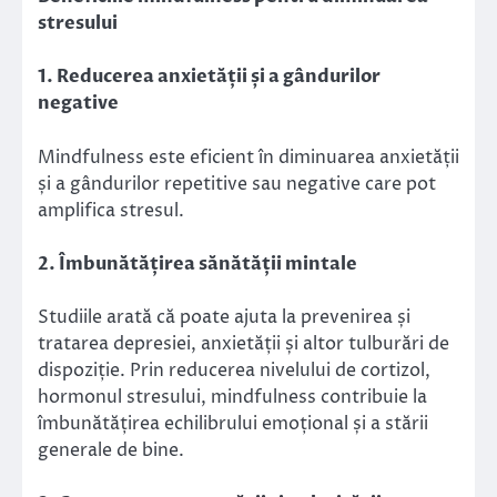
stresului
1. Reducerea anxietății și a gândurilor
negative
Mindfulness este eficient în diminuarea anxietății
și a gândurilor repetitive sau negative care pot
amplifica stresul.
2. Îmbunătățirea sănătății mintale
Studiile arată că poate ajuta la prevenirea și
tratarea depresiei, anxietății și altor tulburări de
dispoziție. Prin reducerea nivelului de cortizol,
hormonul stresului, mindfulness contribuie la
îmbunătățirea echilibrului emoțional și a stării
generale de bine.