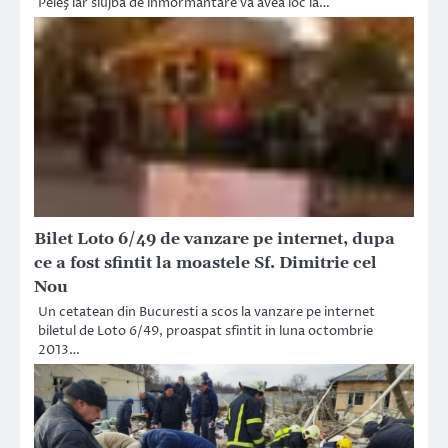
Peleş iar slujba de înmormântare va avea loc la…
Bilet Loto 6/49 de vanzare pe internet, dupa
ce a fost sfintit la moastele Sf. Dimitrie cel
Nou
Un cetatean din Bucuresti a scos la vanzare pe internet
biletul de Loto 6/49, proaspat sfintit in luna octombrie
2013…