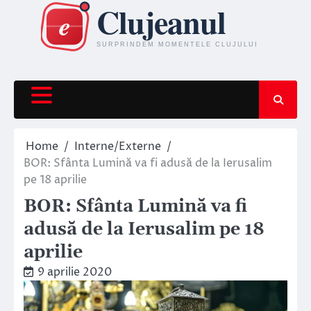
Skip
to
content
Home
Interne/Externe
BOR: Sfânta Lumină va fi adusă de la Ierusalim
pe 18 aprilie
BOR: Sfânta Lumină va fi
adusă de la Ierusalim pe 18
aprilie
9 aprilie 2020