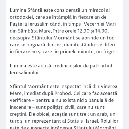
Lumina Sfântă este considerată un miracol al
ortodoxiei, care se întâmplă în fiecare an de
Paşte la Ierusalim când, în timpul Vecerniei Mari
din Sâmbăta Mare, între orele 12,30 şi 14,30,
deasupra Sfântului Mormânt se aprinde un foc
care se pogoară din cer, manifestându-se diferit
în fiecare an şi care, în primele minute, nu frige.
Lumina este adusă credincioşilor de patriarhul
Ierusalimului.
Sfântul Mormânt este inspectat încă din Vinerea
Mare, imediat după Prohod. Cei care fac această
verificare – pentru a nu exista nicio bănuială de
înscenare – sunt poliţişti civili, care nu sunt
creştini. De obicei, aceştia sunt trei: un arab, un
turc şi un reprezentant al Statului Israel. Rolul lor
este de a inspecta încăperea Sfântului Mormânt