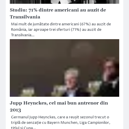
Studiu: 71% dintre americani au auzit de
Transilvania
Mai mult de jumătate dintre americani (67%) au auzit de
România, iar aproape trei sferturi (71%) au auzit de
Transilvania…
Jupp Heynckes, cel mai bun antrenor din
2013
Germanul Jupp Heynckes, care a reușit sezonul trecut o
triplă de senzație cu Bayern Munchen, Liga Campionilor,
titlul și Cupa…