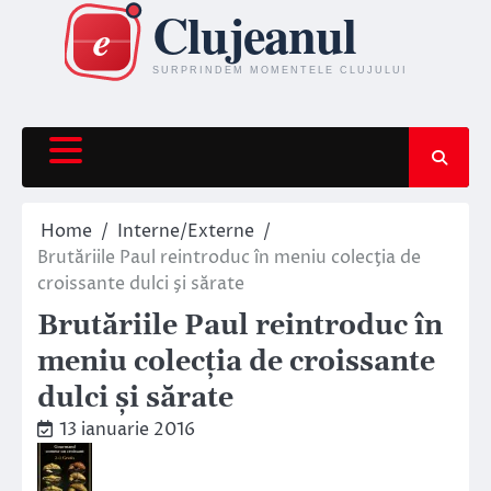
Skip
to
content
Home
Interne/Externe
Brutăriile Paul reintroduc în meniu colecţia de
croissante dulci şi sărate
Brutăriile Paul reintroduc în
meniu colecţia de croissante
dulci şi sărate
13 ianuarie 2016