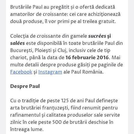
Brutăriile Paul au pregătit și o ofertă dedicată
amatorilor de croissante: cei care achiziţionează
două produse, îl vor primi pe al treilea gratuit.
Colecţia de croissante din gamele
sucrées
şi
salées
este disponibilă în toate brutăriile Paul din
Bucureşti, Ploieşti şi Cluj, inclusiv cele de tip
chariot, până la data de
16 februarie 2016
. Mai
multe detalii despre produse găsiți pe paginile de
Facebook
şi
Instagram
ale Paul România.
Despre Paul
Cu o tradiție de peste 125 de ani Paul defineşte
arta brutăriei franțuzeşti, fiind renumit pentru
rafinamentul şi calitatea produselor sale servite
zilnic în cele peste 500 de brutării deschise în
întreaga lume.