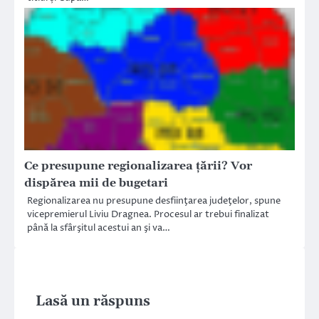
Ce presupune regionalizarea ţării? Vor
dispărea mii de bugetari
Regionalizarea nu presupune desfiinţarea judeţelor, spune
vicepremierul Liviu Dragnea. Procesul ar trebui finalizat
până la sfârşitul acestui an şi va…
Lasă un răspuns