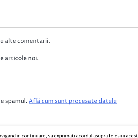
e alte comentarii.
 articole noi.
ce spamul.
Află cum sunt procesate datele
avigand in continuare, va exprimati acordul asupra folosirii aces