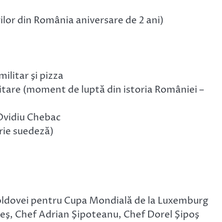
lor din România aniversare de 2 ani)
militar şi pizza
ilitare (moment de luptă din istoria României –
 Ovidiu Chebac
rie suedeză)
Moldovei pentru Cupa Mondială de la Luxemburg
leş, Chef Adrian Şipoteanu, Chef Dorel Şipoş