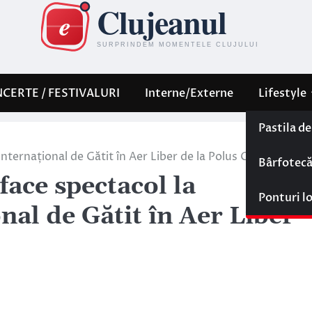
CERTE / FESTIVALURI
Interne/Externe
Lifestyle
Pastila d
Internațional de Gătit în Aer Liber de la Polus Center
Bârfotec
face spectacol la
Ponturi l
al de Gătit în Aer Liber