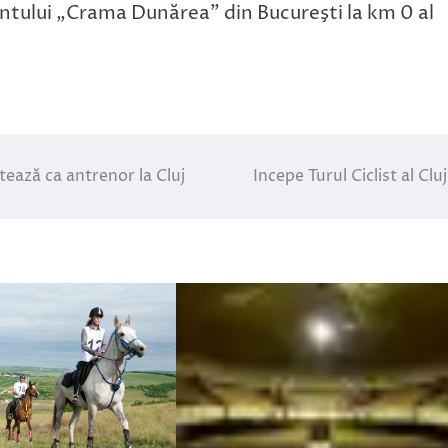
antului „Crama Dunărea” din Bucureşti la km 0 al
tează ca antrenor la Cluj
Incepe Turul Ciclist al Cluj