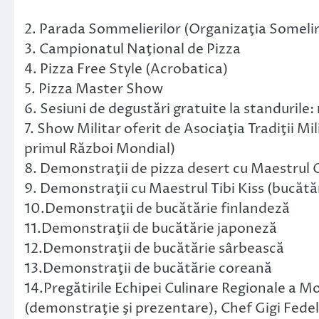
2. Parada Sommelierilor (Organizaţia Someliri
3. Campionatul Naţional de Pizza
4. Pizza Free Style (Acrobatica)
5. Pizza Master Show
6. Sesiuni de degustări gratuite la standurile: 
7. Show Militar oferit de Asociaţia Tradiţii M
primul Război Mondial)
8. Demonstraţii de pizza desert cu Maestrul
9. Demonstraţii cu Maestrul Tibi Kiss (bucătă
10.Demonstraţii de bucătărie finlandeză
11.Demonstraţii de bucătărie japoneză
12.Demonstraţii de bucătărie sârbească
13.Demonstraţii de bucătărie coreană
14.Pregătirile Echipei Culinare Regionale a 
(demonstraţie şi prezentare), Chef Gigi Fede