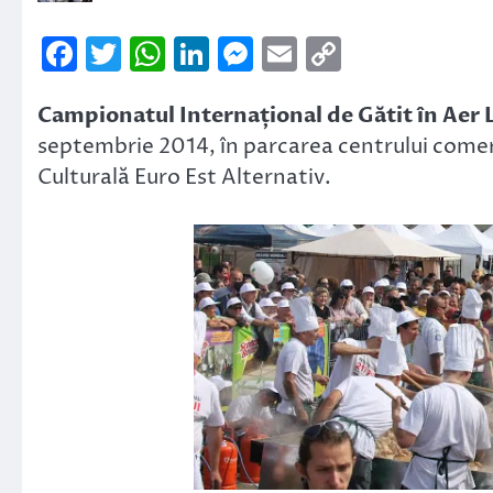
Facebook
Twitter
WhatsApp
LinkedIn
Messenger
Email
Copy
Link
Campionatul Internațional de Gătit în Aer 
septembrie 2014, în parcarea centrului come
Culturală Euro Est Alternativ.