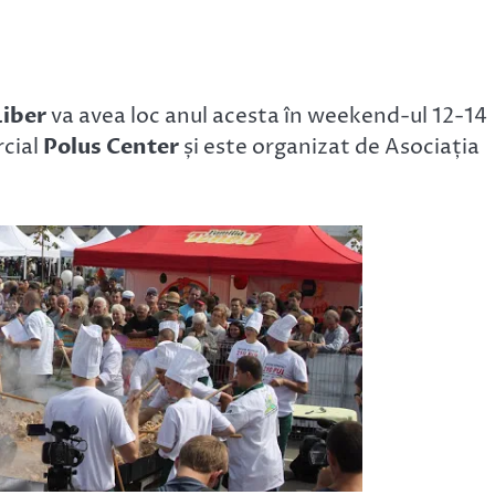
Liber
va avea loc anul acesta în weekend-ul 12-14
rcial
Polus Center
și este organizat de Asociația