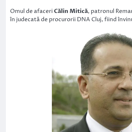
Link
Omul de afaceri
Călin Mitică
, patronul Remar
în judecată de procurorii DNA Cluj, fiind învinu