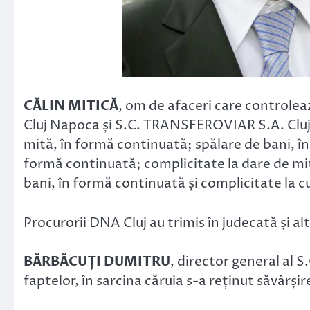
CĂLIN MITICĂ
, om de afaceri care controle
Cluj Napoca și S.C. TRANSFEROVIAR S.A. Cluj 
mită, în formă continuată; spălare de bani, în 
formă continuată; complicitate la dare de mit
bani, în formă continuată și complicitate la 
Procurorii DNA Cluj au trimis în judecată și a
BĂRBĂCUȚI DUMITRU
, director general al
faptelor, în sarcina căruia s-a reținut săvârșir