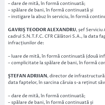
– dare de mită, în formă continuată;
– spălare de bani, în formă continuată și
– instigare la abuz în serviciu, în formă contin
GAVRIȘ TEODOR ALEXANDRU
, șef Serviciu
cadrul S.N.T.F.C. CFR Călători S.A., la data fap
infracțiunilor de:
– luare de mită, în formă continuată (două infr
– complicitate la spălare de bani, în formă co
ȘTEFAN ADRIIAN
, director de infrastructu
data faptelor, în sarcina căruia s-a reținut săv
– dare de mită, în formă continuată;
– spălare de bani, în formă continuată și