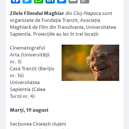
Link
Zilele Filmului Maghiar
din Cluj-Napoca sunt
organizate de Fundația Tranzit, Asociația
Maghiară de Film din Transilvania, Universitatea
Sapientia. Proiecțiile au loc în trei locații:
Cinematograful
Arta (Universităţii
nr. 3)
Casa Tranzit (Bariţiu
nr. 16)
Universitatea
Sapientia (Calea
Turzii nr. 4)
Marți, 19 august
Secțiunea Cineaști clujeni