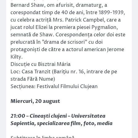
Bernard Shaw, om afurisit, dramaturg, a
corespondat timp de 40 de ani, între 1899-1939,
cu celebra actriță Mrs. Patrick Campbel, care a
jucat rolul Elizei la premiera piesei Pygmalion,
semnată de Shaw. Corespondența celor doi este
prelucrată în ”drama de scrisori” cu doi
protagoniști de către a actorul american Jerome
Kilty.
Discuție cu Bisztrai Mária
Loc: Casa Tranzit (Bariţiu nr. 16, intrare de pe
strada Fără Nume)
Secțiunea: Festivalul Filmului Clujean
Miercuri, 20 august
21:00 – Cineaști clujeni – Universitatea
Sapientia, specializarea film, foto, media