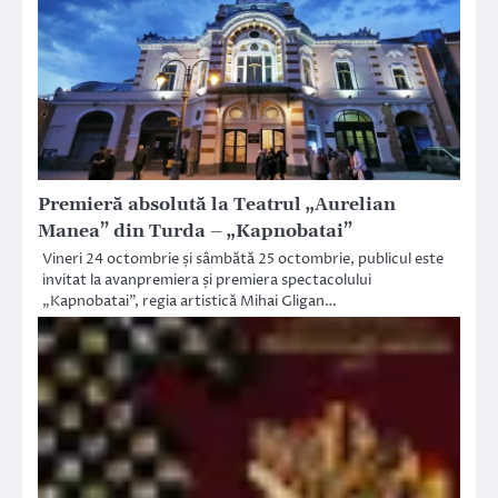
Premieră absolută la Teatrul „Aurelian
Manea” din Turda – „Kapnobatai”
Vineri 24 octombrie și sâmbătă 25 octombrie, publicul este
invitat la avanpremiera și premiera spectacolului
„Kapnobatai”, regia artistică Mihai Gligan…