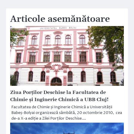
articole
Articole asemănătoare
Ziua Porţilor Deschise la Facultatea de
Chimie şi Inginerie Chimică a UBB Cluj!
Facultatea de Chimie și Inginerie Chimică a Universității
Babeș-Bolyai organizează sâmbătă, 20 octombrie 2010, cea
de-a X-a ediție a Zilei Porților Deschise.…