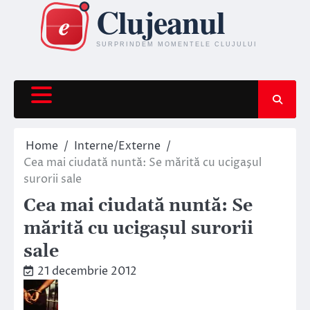
Skip
to
content
Home
Interne/Externe
Cea mai ciudată nuntă: Se mărită cu ucigaşul
surorii sale
Cea mai ciudată nuntă: Se
mărită cu ucigaşul surorii
sale
21 decembrie 2012