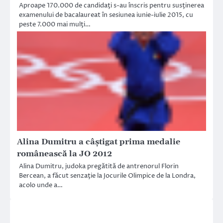
Aproape 170.000 de candidaţi s-au înscris pentru susţinerea
examenului de bacalaureat în sesiunea iunie-iulie 2015, cu
peste 7.000 mai mulţi…
Alina Dumitru a câştigat prima medalie
românească la JO 2012
Alina Dumitru, judoka pregătită de antrenorul Florin
Bercean, a făcut senzaţie la Jocurile Olimpice de la Londra,
acolo unde a…