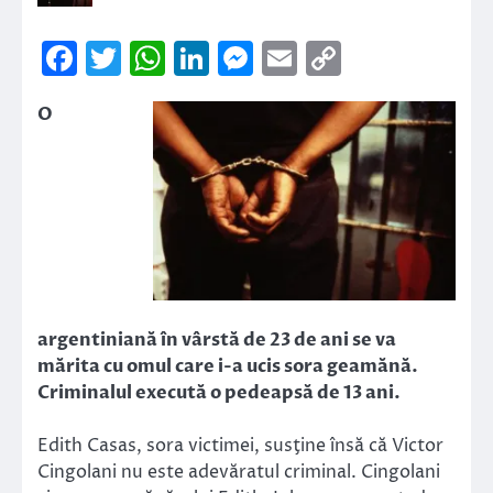
Facebook
Twitter
WhatsApp
LinkedIn
Messenger
Email
Copy
Link
O
argentiniană în vârstă de 23 de ani se va
mărita cu omul care i-a ucis sora geamănă.
Criminalul execută o pedeapsă de 13 ani.
Edith Casas, sora victimei, susţine însă că Victor
Cingolani nu este adevăratul criminal. Cingolani