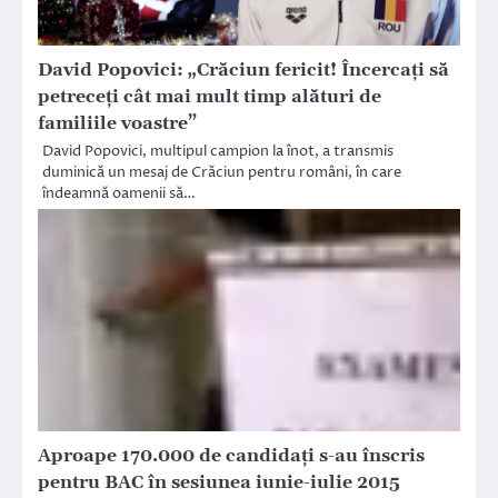
David Popovici: „Crăciun fericit! Încercaţi să
petreceţi cât mai mult timp alături de
familiile voastre”
David Popovici, multipul campion la înot, a transmis
duminică un mesaj de Crăciun pentru români, în care
îndeamnă oamenii să…
Aproape 170.000 de candidaţi s-au înscris
pentru BAC în sesiunea iunie-iulie 2015