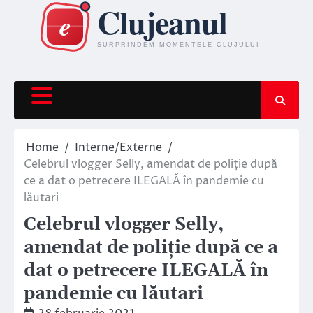
Skip
to
content
Home
Interne/Externe
Celebrul vlogger Selly, amendat de poliție după
ce a dat o petrecere ILEGALĂ în pandemie cu
lăutari
Celebrul vlogger Selly,
amendat de poliție după ce a
dat o petrecere ILEGALĂ în
pandemie cu lăutari