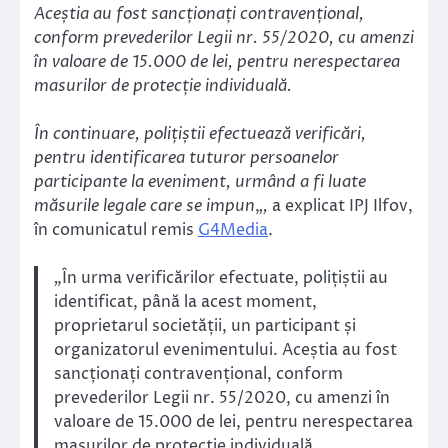
Aceștia au fost sancționați contravențional,
conform prevederilor Legii nr. 55/2020, cu amenzi
în valoare de 15.000 de lei, pentru nerespectarea
masurilor de protecție individuală.
În continuare, polițiștii efectuează verificări,
pentru identificarea tuturor persoanelor
participante la eveniment, urmând a fi luate
măsurile legale care se impun
„
,
a explicat IPJ Ilfov,
în comunicatul remis
G4Media
.
„
În urma verificărilor efectuate, polițiștii au
identificat, până la acest moment,
proprietarul societății, un participant și
organizatorul evenimentului. Aceștia au fost
sancționați contravențional, conform
prevederilor Legii nr. 55/2020, cu amenzi în
valoare de 15.000 de lei, pentru nerespectarea
masurilor de protecție individuală
„
.