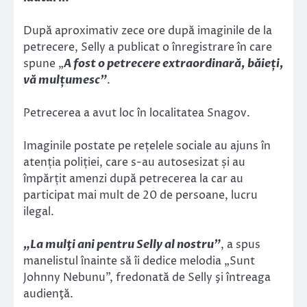
După aproximativ zece ore după imaginile de la
petrecere, Selly a publicat o înregistrare în care
spune „
A fost o petrecere extraordinară, băieți,
vă mulțumesc”
.
Petrecerea a avut loc în localitatea Snagov.
Imaginile postate pe rețelele sociale au ajuns în
atenția poliției, care s-au autosesizat și au
împărțit amenzi după petrecerea la car au
participat mai mult de 20 de persoane, lucru
ilegal.
„La mulţi ani pentru Selly al nostru”
, a spus
manelistul înainte să îi dedice melodia „Sunt
Johnny Nebunu”, fredonată de Selly şi întreaga
audienţă.