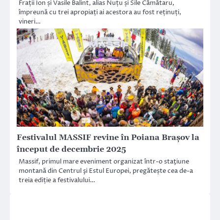
Frații Ion și Vasile Balint, alias Nuțu și Sile Cămătaru,
împreună cu trei apropiați ai acestora au fost reținuți,
vineri…
Festivalul MASSIF revine în Poiana Brașov la
început de decembrie 2025
Massif, primul mare eveniment organizat într-o staţiune
montană din Centrul şi Estul Europei, pregătește cea de-a
treia ediție a festivalului…