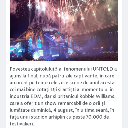
Povestea capitolului 5 al fenomenului UNTOLD a
ajuns la final, după patru zile captivante, în care
au urcat pe toate cele zece scene de anul acesta
cei mai bine cotați DJi și artiști ai momentului în
industria EDM, dar și britanicul Robbie Williams,
care a oferit un show remarcabil de o oră și
jumătate duminică, 4 august, în ultima seară, în
fața unui stadion arhiplin cu peste 70.000 de
festivalieri.