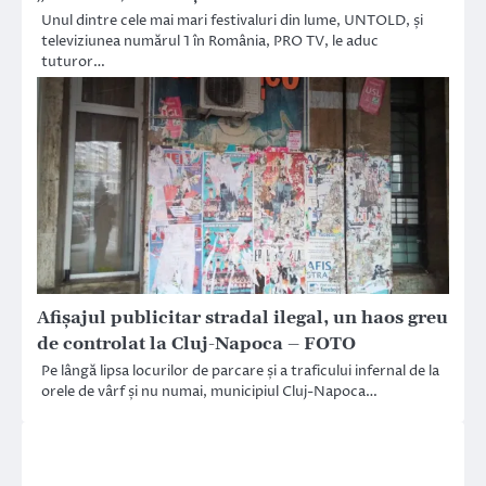
Unul dintre cele mai mari festivaluri din lume, UNTOLD, și
televiziunea numărul 1 în România, PRO TV, le aduc
tuturor…
Afișajul publicitar stradal ilegal, un haos greu
de controlat la Cluj-Napoca – FOTO
Pe lângă lipsa locurilor de parcare și a traficului infernal de la
orele de vârf și nu numai, municipiul Cluj-Napoca…