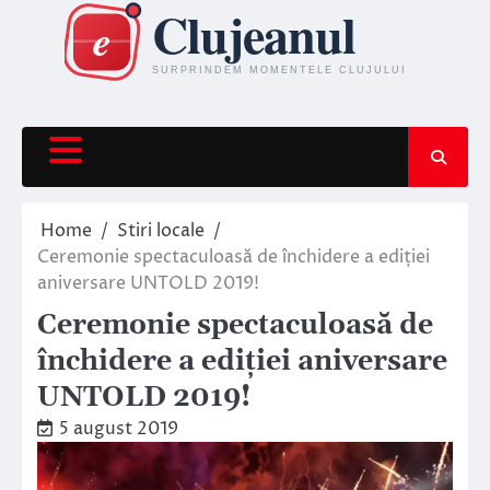
Skip
to
content
Home
Stiri locale
Ceremonie spectaculoasă de închidere a ediției
aniversare UNTOLD 2019!
Ceremonie spectaculoasă de
închidere a ediției aniversare
UNTOLD 2019!
5 august 2019