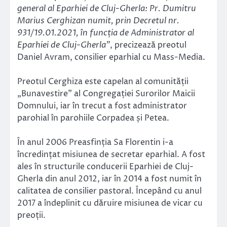
general al Eparhiei de Cluj-Gherla: Pr. Dumitru
Marius Cerghizan numit, prin Decretul nr.
931/19.01.2021, în funcția de Administrator al
Eparhiei de Cluj-Gherla”
, precizează preotul
Daniel Avram, consilier eparhial cu Mass-Media.
Preotul Cerghiza este capelan al comunității
„Bunavestire” al Congregației Surorilor Maicii
Domnului, iar în trecut a fost administrator
parohial în parohiile Corpadea și Petea.
În anul 2006 Preasfinția Sa Florentin i-a
încredințat misiunea de secretar eparhial. A fost
ales în structurile conducerii Eparhiei de Cluj-
Gherla din anul 2012, iar în 2014 a fost numit în
calitatea de consilier pastoral. Începând cu anul
2017 a îndeplinit cu dăruire misiunea de vicar cu
preoții.