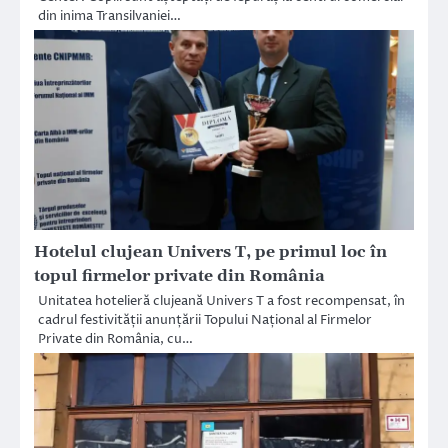
din inima Transilvaniei…
Hotelul clujean Univers T, pe primul loc în
topul firmelor private din România
Unitatea hotelieră clujeană Univers T a fost recompensat, în
cadrul festivității anunțării Topului Național al Firmelor
Private din România, cu…