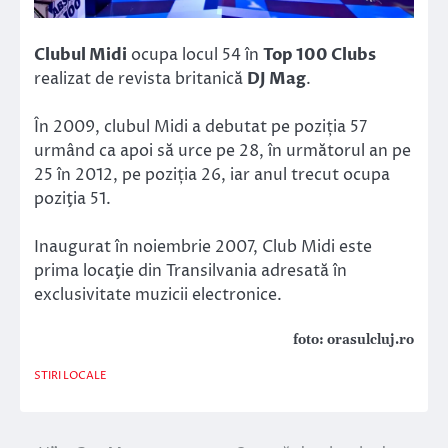
Clubul Midi
ocupa locul 54 în
Top 100 Clubs
realizat de revista britanică
DJ Mag
.
În 2009, clubul Midi a debutat pe poziția 57
urmând ca apoi să urce pe 28, în următorul an pe
25 în 2012, pe poziția 26, iar anul trecut ocupa
poziţia 51.
Inaugurat în noiembrie 2007, Club Midi este
prima locaţie din Transilvania adresată în
exclusivitate muzicii electronice.
foto: orasulcluj.ro
STIRI LOCALE