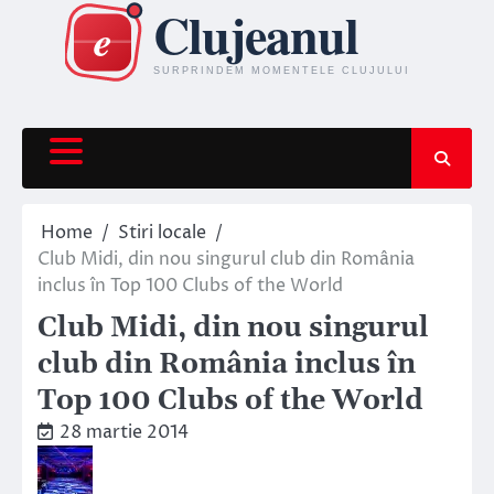
Skip
to
content
Home
Stiri locale
Club Midi, din nou singurul club din România
inclus în Top 100 Clubs of the World
Club Midi, din nou singurul
club din România inclus în
Top 100 Clubs of the World
28 martie 2014