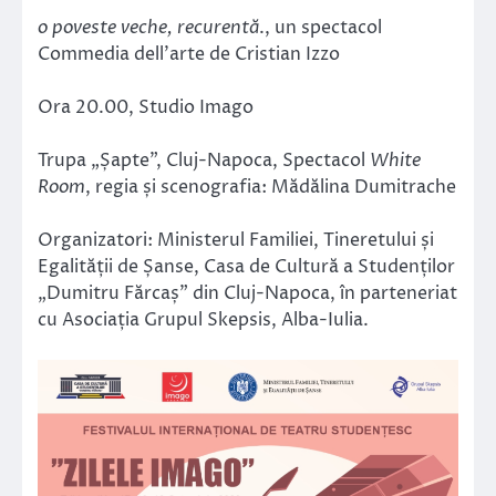
o poveste veche, recurentă
., un spectacol
Commedia dell’arte de Cristian Izzo
Ora 20.00, Studio Imago
Trupa „Șapte”, Cluj-Napoca, Spectacol
White
Room
, regia și scenografia: Mădălina Dumitrache
Organizatori: Ministerul Familiei, Tineretului și
Egalității de Șanse, Casa de Cultură a Studenților
„Dumitru Fărcaș” din Cluj-Napoca, în parteneriat
cu Asociația Grupul Skepsis, Alba-Iulia.