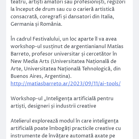
teatru, artiști amatori sau profesioniști, regizori
la început de drum sau cu o carieră artistică
consacrată, coregrafi și dansatori din Italia,
Germania și România.
În cadrul Festivalului, un loc aparte îl va avea
workshop-ul susținut de argentianianul Matías
Barreto, profesor universitar și cercetător în
New Media Arts (Universitatea Națională de
Arte, Universitatea Națională Tehnologică, din
Buenos Aires, Argentina).
http://matiasbarreto.ar/2023/09/11/ai-tools/
Workshop-ul „Inteligența artificială pentru
artiști, designeri și industrii creative
Atelierul explorează modul în care inteligența
artificială poate îmbogăți practicile creative cu
instrumente de învățare automată axate pe