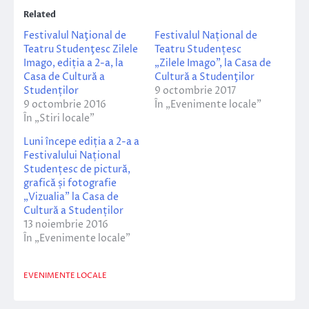
Related
Festivalul Naţional de
Festivalul Național de
Teatru Studenţesc Zilele
Teatru Studențesc
Imago, ediția a 2-a, la
„Zilele Imago”, la Casa de
Casa de Cultură a
Cultură a Studenţilor
Studenților
9 octombrie 2017
9 octombrie 2016
În „Evenimente locale”
În „Stiri locale”
Luni începe ediția a 2-a a
Festivalului Național
Studențesc de pictură,
grafică și fotografie
„Vizualia” la Casa de
Cultură a Studenților
13 noiembrie 2016
În „Evenimente locale”
EVENIMENTE LOCALE