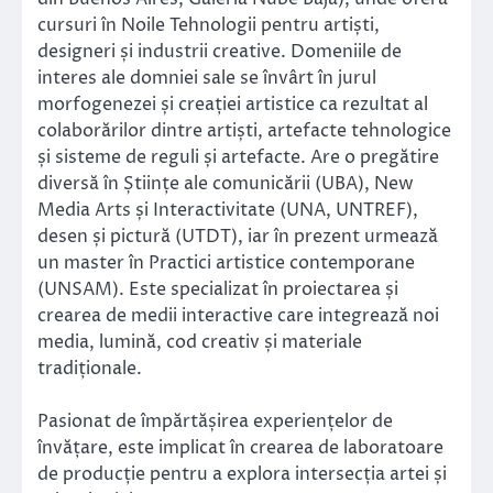
cursuri în Noile Tehnologii pentru artiști,
designeri și industrii creative. Domeniile de
interes ale domniei sale se învârt în jurul
morfogenezei și creației artistice ca rezultat al
colaborărilor dintre artiști, artefacte tehnologice
și sisteme de reguli și artefacte. Are o pregătire
diversă în Științe ale comunicării (UBA), New
Media Arts și Interactivitate (UNA, UNTREF),
desen și pictură (UTDT), iar în prezent urmează
un master în Practici artistice contemporane
(UNSAM). Este specializat în proiectarea și
crearea de medii interactive care integrează noi
media, lumină, cod creativ și materiale
tradiționale.
Pasionat de împărtășirea experiențelor de
învățare, este implicat în crearea de laboratoare
de producție pentru a explora intersecția artei și