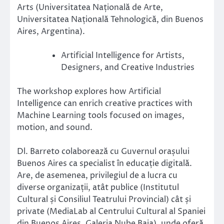
Arts (Universitatea Națională de Arte,
Universitatea Națională Tehnologică, din Buenos
Aires, Argentina).
Artificial Intelligence for Artists,
Designers, and Creative Industries
The workshop explores how Artificial
Intelligence can enrich creative practices with
Machine Learning tools focused on images,
motion, and sound.
Dl. Barreto colaborează cu Guvernul orașului
Buenos Aires ca specialist în educație digitală.
Are, de asemenea, privilegiul de a lucra cu
diverse organizații, atât publice (Institutul
Cultural și Consiliul Teatrului Provincial) cât și
private (MediaLab al Centrului Cultural al Spaniei
din Buenos Aires, Galeria Nube Baja), unde oferă