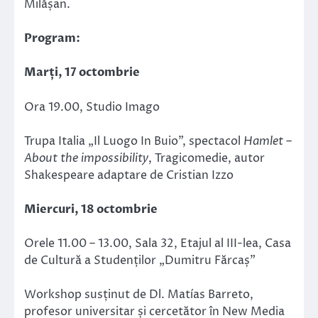
Milășan.
Program:
Marți, 17 octombrie
Ora 19.00, Studio Imago
Trupa Italia „Il Luogo In Buio”, spectacol
Hamlet –
About the impossibility
, Tragicomedie, autor
Shakespeare adaptare de Cristian Izzo
Miercuri, 18 octombrie
Orele 11.00 – 13.00, Sala 32, Etajul al III-lea, Casa
de Cultură a Studenților „Dumitru Fărcaș”
Workshop susținut de Dl. Matías Barreto,
profesor universitar și cercetător în New Media