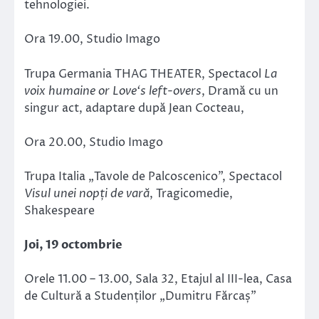
tehnologiei.
Ora 19.00, Studio Imago
Trupa Germania THAG THEATER, Spectacol
La
voix humaine or Love‘s left-overs
, Dramă cu un
singur act, adaptare după Jean Cocteau,
Ora 20.00, Studio Imago
Trupa Italia „Tavole de Palcoscenico”, Spectacol
Visul unei nopți de vară
, Tragicomedie,
Shakespeare
Joi, 19 octombrie
Orele 11.00 – 13.00, Sala 32, Etajul al III-lea, Casa
de Cultură a Studenților „Dumitru Fărcaș”