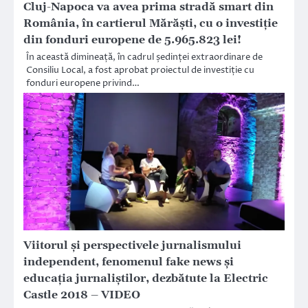
Cluj-Napoca va avea prima stradă smart din
România, în cartierul Mărăşti, cu o investiţie
din fonduri europene de 5.965.823 lei!
În această dimineață, în cadrul ședinței extraordinare de
Consiliu Local, a fost aprobat proiectul de investiție cu
fonduri europene privind…
Viitorul şi perspectivele jurnalismului
independent, fenomenul fake news şi
educaţia jurnaliştilor, dezbătute la Electric
Castle 2018 – VIDEO