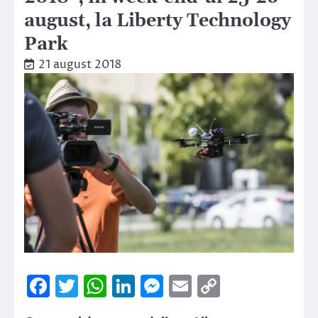
august, la Liberty Technology
Park
21 august 2018
Facebook
Twitter
WhatsApp
LinkedIn
Messenger
Email
Copy
Link