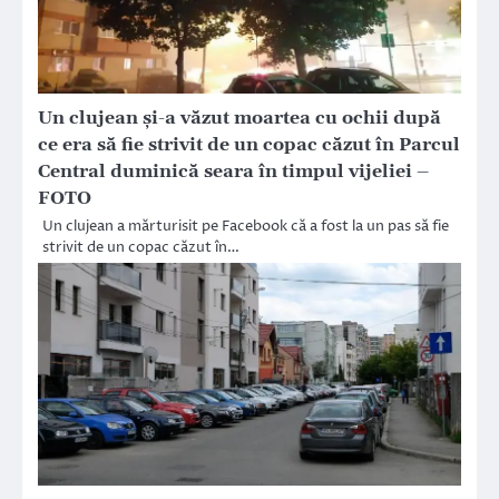
Un clujean și-a văzut moartea cu ochii după
ce era să fie strivit de un copac căzut în Parcul
Central duminică seara în timpul vijeliei –
FOTO
Un clujean a mărturisit pe Facebook că a fost la un pas să fie
strivit de un copac căzut în…