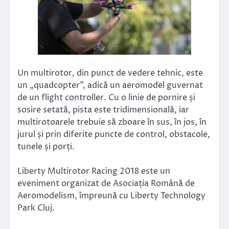
Un multirotor, din punct de vedere tehnic, este
un „quadcopter”, adică un aeromodel guvernat
de un flight controller. Cu o linie de pornire și
sosire setată, pista este tridimensională, iar
multirotoarele trebuie să zboare în sus, în jos, în
jurul și prin diferite puncte de control, obstacole,
tunele și porți.
Liberty Multirotor Racing 2018 este un
eveniment organizat de Asociația Română de
Aeromodelism, împreună cu Liberty Technology
Park Cluj.