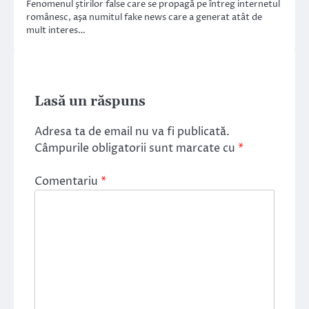
Fenomenul ştirilor false care se propagă pe întreg internetul
românesc, aşa numitul fake news care a generat atât de
mult interes…
Lasă un răspuns
Adresa ta de email nu va fi publicată.
Câmpurile obligatorii sunt marcate cu
*
Comentariu
*