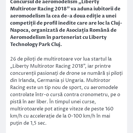
Concursul de aeromodelism „Liberty
Multirotor Racing 2018” va aduna iubitorii de
aeromodelism la cea de-a doua ediție a unei
competiții de profil inedite care are loc la Cluj-
Napoca, organizată de Asociația Română de
Aeromodelism în parteneriat cu Liberty
Technology Park Cluj.
26 de piloți de multirotoare vor lua startul la
„Liberty Multirotor Racing 2018”, iar printre
concurenții pasionați de drone se numără și piloți
din Irlanda, Germania și Ungaria. Multirotor
Racing este un tip nou de sport, cu aeromodele
controlate într-o cursă contra cronometru, pe o
pistă în aer liber. În timpul unei curse,
multirotoarele pot atinge viteze de peste 160
km/h cu accelerație de la 0-100 km/h în mai
puţin de 1,5 sec.