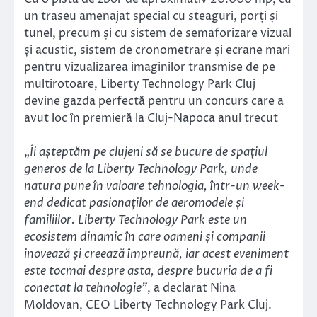
un traseu amenajat special cu steaguri, porți și
tunel, precum și cu sistem de semaforizare vizual
și acustic, sistem de cronometrare și ecrane mari
pentru vizualizarea imaginilor transmise de pe
multirotoare, Liberty Technology Park Cluj
devine gazda perfectă pentru un concurs care a
avut loc în premieră la Cluj-Napoca anul trecut
„
Îi așteptăm pe clujeni să se bucure de spațiul
generos de la Liberty Technology Park, unde
natura pune în valoare tehnologia, într-un week-
end dedicat pasionaților de aeromodele și
familiilor. Liberty Technology Park este un
ecosistem dinamic în care oameni și companii
inovează și creează împreună, iar acest eveniment
este tocmai despre asta, despre bucuria de a fi
conectat la tehnologie”
, a declarat Nina
Moldovan, CEO Liberty Technology Park Cluj.