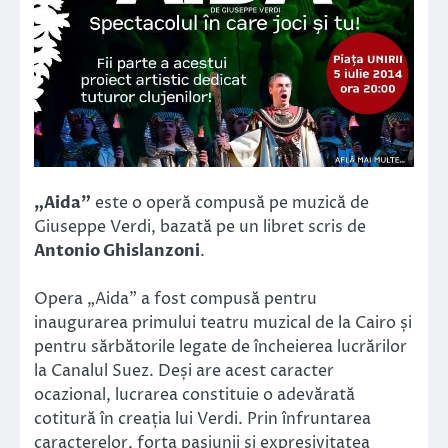
„Aida”
este o operă compusă pe muzică de
Giuseppe Verdi, bazată pe un libret scris de
Antonio Ghislanzoni
.
Opera „Aida” a fost compusă pentru
inaugurarea primului teatru muzical de la Cairo și
pentru sărbătorile legate de încheierea lucrărilor
la Canalul Suez. Deși are acest caracter
ocazional, lucrarea constituie o adevărată
cotitură în creația lui Verdi. Prin înfruntarea
caracterelor, forța pasiunii și expresivitatea