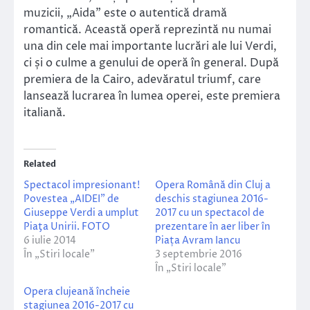
muzicii, „Aida” este o autentică dramă
romantică. Această operă reprezintă nu numai
una din cele mai importante lucrări ale lui Verdi,
ci și o culme a genului de operă în general. După
premiera de la Cairo, adevăratul triumf, care
lansează lucrarea în lumea operei, este premiera
italiană.
Related
Spectacol impresionant!
Opera Română din Cluj a
Povestea „AIDEI” de
deschis stagiunea 2016-
Giuseppe Verdi a umplut
2017 cu un spectacol de
Piaţa Unirii. FOTO
prezentare în aer liber în
6 iulie 2014
Piața Avram Iancu
În „Stiri locale”
3 septembrie 2016
În „Stiri locale”
Opera clujeană încheie
stagiunea 2016-2017 cu