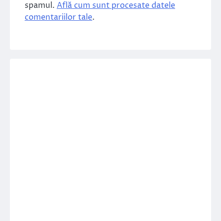
spamul.
Află cum sunt procesate datele
comentariilor tale
.