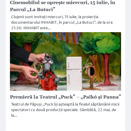
Cinemobilul se oprește miercuri, 15 iulie, în
Parcul „La Butuci”
Clujenii sunt invitați miercuri, 15 iulie, la proiecția
documentarului INHABIT, în parcul „La Butuci”, de la ora
21:30. INHABIT este…
Premieră la Teatrul „Puck” – „Palkó și Panna”
Teatrul de Păpuși „Puck își așteaptă la finalul săptămânii micii
spectatori cu două producții speciale. Sâmbătă, 22 mai, de
la…