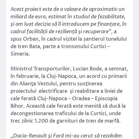
Acest proiect este de o valoare de aproximativ un
miliard de euro, estimat în studiul de fezabilitate,
și am luat decizia să îl introducem pe finanțare, în
cadrul facilității de reziliență și recuperare”
, a
spus Orban, în cadrul vizitei la șantierul tunelului
de tren Bata, parte a tronsonului Curtici –
Simeria.
Ministrul Transporturilor, Lucian Bode, a semnat,
în februarie, la Cluj-Napoca, un acord cu primarii
din Alianţa Vestului, pentru susţinerea
proiectului electrificare şi reabilitare a liniei de
cale ferată Cluj-Napoca – Oradea – Episcopia
Bihor. Această cale ferată este menită să ducă la
decongestionarea traficului de la Curtici, unde
trec zilnic 1.200 de garnituri de tren de marfă.
„Dacia-Renault şi Ford mi-au cerut să rezolvăm