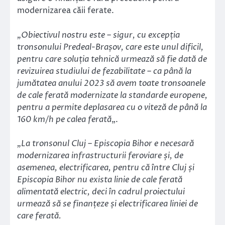
modernizarea căii ferate.
„Obiectivul nostru este – sigur, cu excepția
tronsonului Predeal-Brașov, care este unul dificil,
pentru care soluția tehnică urmează să fie dată de
revizuirea studiului de fezabilitate – ca până la
jumătatea anului 2023 să avem toate tronsoanele
de cale ferată modernizate la standarde europene,
pentru a permite deplasarea cu o viteză de până la
160 km/h pe calea ferată
„.
„La tronsonul Cluj – Episcopia Bihor e necesară
modernizarea infrastructurii feroviare și, de
asemenea, electrificarea, pentru că între Cluj și
Episcopia Bihor nu exista linie de cale ferată
alimentată electric, deci în cadrul proiectului
urmează să se finanțeze și electrificarea liniei de
care ferată.