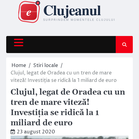
Skip
to
content
Home
Stiri locale
Clujul, legat de Oradea cu un tren de mare
viteză! Investiția se ridică la 1 miliard de euro
Clujul, legat de Oradea cu un
tren de mare viteză!
Investiția se ridică la 1
miliard de euro
23 august 2020