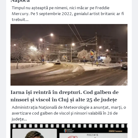
Napoca
Timpul nu așteaptă pe nimeni, nici măcar pe Freddie
Mercury. Pe 5 septembrie 2022, genialul artist britanic ar fi
trebuit…
Iarna își reintră în drepturi. Cod galben de
ninsori și viscol în Cluj și alte 25 de județe
Administraţia Naţională de Meteorologie a anunțat, marţi, o
avertizare cod galben de viscol şi ninsori valabilă în 26 de
judeţe…