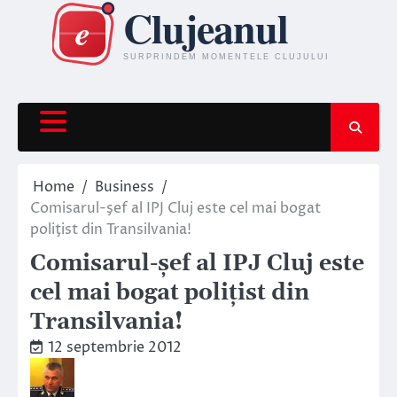
Skip
to
content
Home
Business
Comisarul-şef al IPJ Cluj este cel mai bogat
poliţist din Transilvania!
Comisarul-şef al IPJ Cluj este
cel mai bogat poliţist din
Transilvania!
12 septembrie 2012