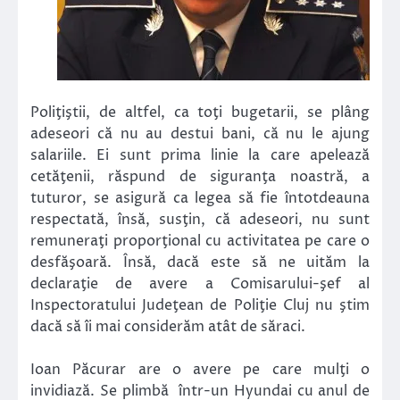
Poliţiştii, de altfel, ca toţi bugetarii, se plâng
adeseori că nu au destui bani, că nu le ajung
salariile. Ei sunt prima linie la care apelează
cetăţenii, răspund de siguranţa noastră, a
tuturor, se asigură ca legea să fie întotdeauna
respectată, însă, susţin, că adeseori, nu sunt
remuneraţi proporţional cu activitatea pe care o
desfăşoară. Însă, dacă este să ne uităm la
declaraţie de avere a Comisarului-şef al
Inspectoratului Judeţean de Poliţie Cluj nu ştim
dacă să îi mai considerăm atât de săraci.
Ioan Păcurar are o avere pe care mulţi o
invidiază. Se plimbă într-un Hyundai cu anul de