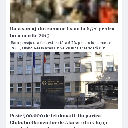
Rata somajului ramane fixata la 6,7% pentru
luna martie 2013
Rata şomajului a fost estimată la 6,7% pentru luna martie
2013, aflându-se la acelaşi nivel cu luna anterioară şi în…
Peste 700.000 de lei donații din partea
Clubului Oamenilor de Afaceri din Cluj și