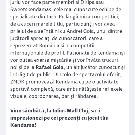
juriu vor face parte membri ai DKipa sau
Sweetskendamas, cele mai cunoscute echipe de
specialitate din țară. Pe lângă miza competiției,
de a cuceri marele titlu, participanții vor avea
prilejul de a se întâlni cu Andrei Goia, unul dintre
jucătorii apreciați de cunoscători, care a
reprezentat România și în competiții
internaționale de profil. Pasionații de kendama își
vor putea exersa mișcările și vor învăța trucuri
noi și de la
Rafael Goia
, un alt jucător cunoscut și
îndrăgit de public. Dincolo de spectacolul oferit,
ZNDK promovează Kendama ca pe o activitate
sportivă complexă, care îmbunătățește reflexele
vizuale, coordonarea, dar și răbdarea.
Vino sâmbătă, la Iulius Mall Cluj, să-i
impresionezi pe cei prezenți cu jocul tău
Kendama!