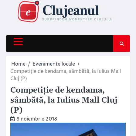
Skip
to
content
Home
Evenimente locale
Competiţie de kendama, sâmbătă, la Iulius Mall
Cluj (P)
Competiţie de kendama,
sâmbătă, la Iulius Mall Cluj
(P)
8 noiembrie 2018