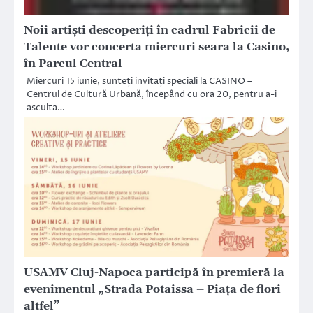
Noii artiști descoperiți în cadrul Fabricii de
Talente vor concerta miercuri seara la Casino,
în Parcul Central
Miercuri 15 iunie, sunteți invitați speciali la CASINO –
Centrul de Cultură Urbană, începând cu ora 20, pentru a-i
asculta…
USAMV Cluj-Napoca participă în premieră la
evenimentul „Strada Potaissa – Piața de flori
altfel”