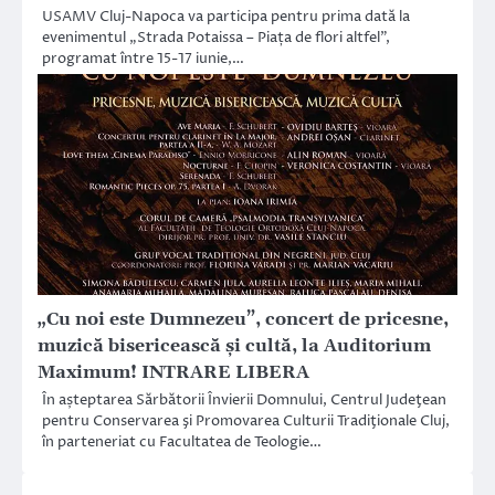
USAMV Cluj-Napoca va participa pentru prima dată la
evenimentul „Strada Potaissa – Piața de flori altfel”,
programat între 15-17 iunie,…
„Cu noi este Dumnezeu”, concert de pricesne,
muzică bisericească şi cultă, la Auditorium
Maximum! INTRARE LIBERA
În așteptarea Sărbătorii Învierii Domnului, Centrul Judeţean
pentru Conservarea şi Promovarea Culturii Tradiţionale Cluj,
în parteneriat cu Facultatea de Teologie…