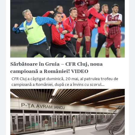
Sărbătoare în Gruia – CFR Cluj, noua
campioană a României! VIDEO
CFR Cluj a câştigat duminică, 20 mai, al patrulea trofeu de
campioană a României, după ce a învins cu scorul…