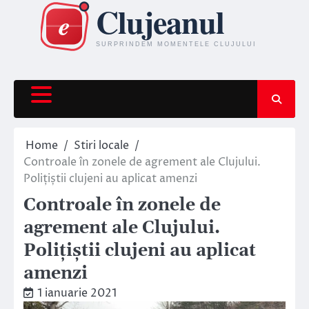
Skip
to
content
Home
Stiri locale
Controale în zonele de agrement ale Clujului.
Polițiștii clujeni au aplicat amenzi
Controale în zonele de
agrement ale Clujului.
Polițiștii clujeni au aplicat
amenzi
1 ianuarie 2021