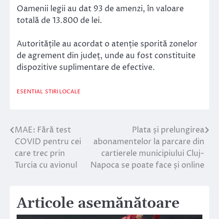
Oamenii legii au dat 93 de amenzi, în valoare
totală de 13.800 de lei.
Autoritățile au acordat o atenție sporită zonelor
de agrement din județ, unde au fost constituite
dispozitive suplimentare de efective.
ESENTIAL
STIRI LOCALE
MAE: Fără test
Plata și prelungirea
Navigare
COVID pentru cei
abonamentelor la parcare din
în
care trec prin
cartierele municipiului Cluj-
Turcia cu avionul
Napoca se poate face și online
articole
Articole asemănătoare