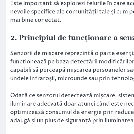
Este important să explorezi felurile în care 
nevoile specifice ale comunității tale și cum p
mai bine conectat.
2. Principiul de funcționare a sen
Senzorii de mișcare reprezintă o parte esenția
funcționează pe baza detectării modificărilor
capabili să perceapă mișcarea persoanelor sau 
undele infraroșii, microunde sau prin tehnolo
Odată ce senzorul detectează mișcare, sistem
iluminare adecvată doar atunci când este nec
optimizează consumul de energie prin reducere
adaugă și un plus de siguranță prin iluminare