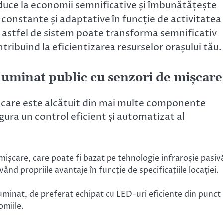
duce la economii semnificative și îmbunătățește
 constante și adaptative în funcție de activitatea
 astfel de sistem poate transforma semnificativ
tribuind la eficientizarea resurselor orașului tău.
luminat public cu senzori de mișcare
ișcare este alcătuit din mai multe componente
gura un control eficient și automatizat al
mișcare, care poate fi bazat pe tehnologie infraroșie pasiv
ând propriile avantaje în funcție de specificațiile locației.
inat, de preferat echipat cu LED-uri eficiente din punct
omiile.