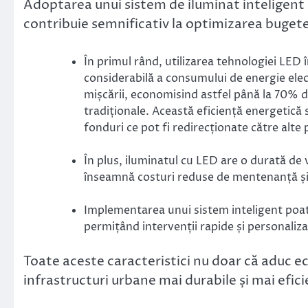
Adoptarea unui sistem de iluminat inteligen
contribuie semnificativ la optimizarea buget
În primul rând, utilizarea tehnologiei LED
considerabilă a consumului de energie elec
mișcării, economisind astfel până la 70% 
tradiționale. Această eficiență energetică s
fonduri ce pot fi redirecționate către alte
În plus, iluminatul cu LED are o durată de 
înseamnă costuri reduse de mentenanță și m
Implementarea unui sistem inteligent poate 
permițând intervenții rapide și personaliza
Toate aceste caracteristici nu doar că aduc ec
infrastructuri urbane mai durabile și mai efici