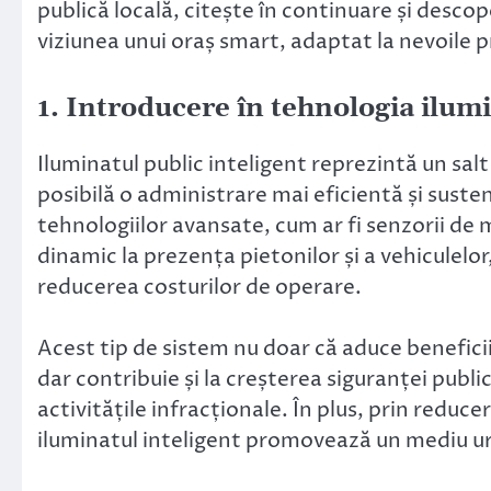
publică locală, citește în continuare și desco
viziunea unui oraș smart, adaptat la nevoile pre
1. Introducere în tehnologia ilumi
Iluminatul public inteligent reprezintă un salt
posibilă o administrare mai eficientă și suste
tehnologiilor avansate, cum ar fi senzorii de
dinamic la prezența pietonilor și a vehiculelor,
reducerea costurilor de operare.
Acest tip de sistem nu doar că aduce benefic
dar contribuie și la creșterea siguranței publ
activitățile infracționale. În plus, prin reduc
iluminatul inteligent promovează un mediu ur