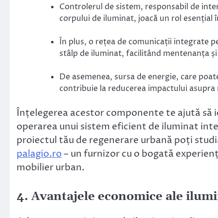
Controlerul de sistem, responsabil de inte
corpului de iluminat, joacă un rol esențial 
În plus, o rețea de comunicații integrate p
stâlp de iluminat, facilitând mentenanța ș
De asemenea, sursa de energie, care poate
contribuie la reducerea impactului asupra m
Înțelegerea acestor componente te ajută să ie
operarea unui sistem eficient de iluminat inte
proiectul tău de regenerare urbană poți stud
palagio.ro
– un furnizor cu o bogată experiență
mobilier urban.
4. Avantajele economice ale ilumi