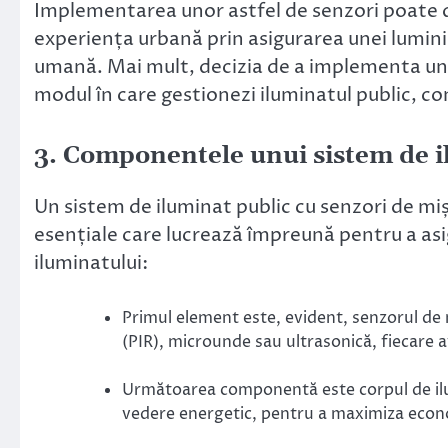
Implementarea unor astfel de senzori poate 
experiența urbană prin asigurarea unei lumini
umană. Mai mult, decizia de a implementa un
modul în care gestionezi iluminatul public, con
3. Componentele unui sistem de i
Un sistem de iluminat public cu senzori de m
esențiale care lucrează împreună pentru a asi
iluminatului:
Primul element este, evident, senzorul de 
(PIR), microunde sau ultrasonică, fiecare av
Următoarea componentă este corpul de ilum
vedere energetic, pentru a maximiza econ