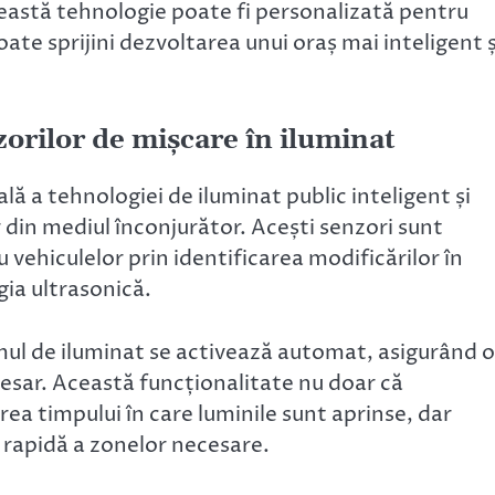
această tehnologie poate fi personalizată pentru
oate sprijini dezvoltarea unui oraș mai inteligent ș
zorilor de mișcare în iluminat
lă a tehnologiei de iluminat public inteligent și
 din mediul înconjurător. Acești senzori sunt
vehiculelor prin identificarea modificărilor în
gia ultrasonică.
ul de iluminat se activează automat, asigurând o
esar. Această funcționalitate nu doar că
a timpului în care luminile sunt aprinse, dar
a rapidă a zonelor necesare.