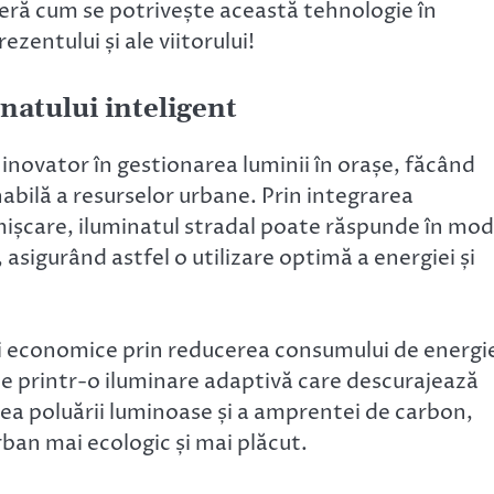
peră cum se potrivește această tehnologie în
zentului și ale viitorului!
natului inteligent
 inovator în gestionarea luminii în orașe, făcând
nabilă a resurselor urbane. Prin integrarea
 mișcare, iluminatul stradal poate răspunde în mod
 asigurând astfel o utilizare optimă a energiei și
ii economice prin reducerea consumului de energi
ice printr-o iluminare adaptivă care descurajează
erea poluării luminoase și a amprentei de carbon,
ban mai ecologic și mai plăcut.