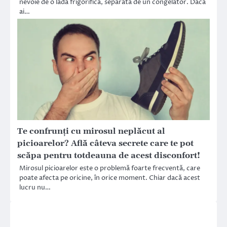
nevoie de o ladă frigorifică, separată de un congelator. Dacă
ai…
Te confrunți cu mirosul neplăcut al
picioarelor? Află câteva secrete care te pot
scăpa pentru totdeauna de acest disconfort!
Mirosul picioarelor este o problemă foarte frecventă, care
poate afecta pe oricine, în orice moment. Chiar dacă acest
lucru nu…