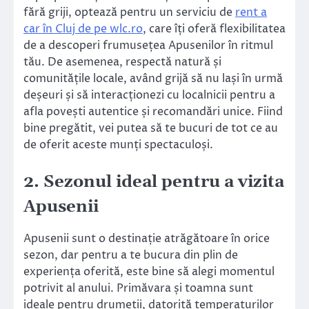
fără griji, optează pentru un serviciu de
rent a
car în Cluj de pe wlc.ro
, care îți oferă flexibilitatea
de a descoperi frumusețea Apusenilor în ritmul
tău. De asemenea, respectă natură și
comunitățile locale, având grijă să nu lași în urmă
deșeuri și să interacționezi cu localnicii pentru a
afla povești autentice și recomandări unice. Fiind
bine pregătit, vei putea să te bucuri de tot ce au
de oferit aceste munți spectaculoși.
2. Sezonul ideal pentru a vizita
Apusenii
Apusenii sunt o destinație atrăgătoare în orice
sezon, dar pentru a te bucura din plin de
experiența oferită, este bine să alegi momentul
potrivit al anului. Primăvara și toamna sunt
ideale pentru drumeții, datorită temperaturilor