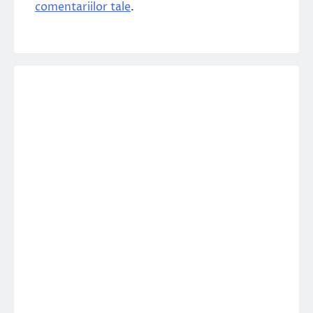
comentariilor tale
.