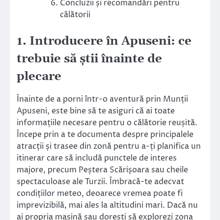
Concluzii și recomandări pentru
călătorii
1. Introducere în Apuseni: ce
trebuie să știi înainte de
plecare
Înainte de a porni într-o aventură prin Munții
Apuseni, este bine să te asiguri că ai toate
informațiile necesare pentru o călătorie reușită.
Începe prin a te documenta despre principalele
atracții și trasee din zonă pentru a-ți planifica un
itinerar care să includă punctele de interes
majore, precum Peștera Scărișoara sau cheile
spectaculoase ale Turzii. Îmbracă-te adecvat
condițiilor meteo, deoarece vremea poate fi
imprevizibilă, mai ales la altitudini mari. Dacă nu
ai propria mașină sau dorești să explorezi zona