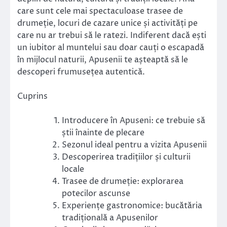
care sunt cele mai spectaculoase trasee de
drumeție, locuri de cazare unice și activități pe
care nu ar trebui să le ratezi. Indiferent dacă ești
un iubitor al muntelui sau doar cauți o escapadă
în mijlocul naturii, Apusenii te așteaptă să le
descoperi frumusețea autentică.
Cuprins
Introducere în Apuseni: ce trebuie să
știi înainte de plecare
Sezonul ideal pentru a vizita Apusenii
Descoperirea tradițiilor și culturii
locale
Trasee de drumeție: explorarea
potecilor ascunse
Experiențe gastronomice: bucătăria
tradițională a Apusenilor