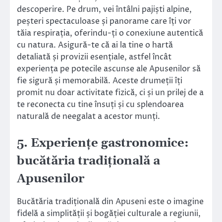
descoperire. Pe drum, vei întâlni pajiști alpine,
peșteri spectaculoase și panorame care îți vor
tăia respirația, oferindu-ți o conexiune autentică
cu natura. Asigură-te că ai la tine o hartă
detaliată și provizii esențiale, astfel încât
experiența pe potecile ascunse ale Apusenilor să
fie sigură și memorabilă. Aceste drumeții îți
promit nu doar activitate fizică, ci și un prilej de a
te reconecta cu tine însuți și cu splendoarea
naturală de neegalat a acestor munți.
5. Experiențe gastronomice:
bucătăria tradițională a
Apusenilor
Bucătăria tradițională din Apuseni este o imagine
fidelă a simplității și bogăției culturale a regiunii,