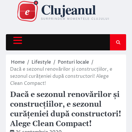
Skip
to
content
Home
Lifestyle
Ponturi locale
Dacă e sezonul renovărilor și construcțiilor, e
sezonul curățeniei după constructori! Alege
Clean Compact!
Dacă e sezonul renovărilor și
construcțiilor, e sezonul
curățeniei după constructori!
Alege Clean Compact!