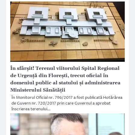
În sfârșit! Terenul viitorului Spital Regional
de Urgență din Florești, trecut oficial în
domeniul public al statului și administrarea
Ministerului Sănătății
În Monitorul Oficial nr. 796/2017 a fost publicată Hotărârea
de Guvern nr. 720/2017 prin care Guvernul a aprobat
înscrierea terenului…