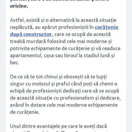
oricine.
Astfel, există și o alternativă la această situație
neplăcută, au apărut profesioniștii în
curățenie
după constructor
, care se ocupă de această
treabă murdară folosind cele mai moderne și
potrivite echipamente de curățenie și vă readuce
apartamentul, casa sau biroul la stadiul lună și
bec.
De ce să te tot chinui și obosești să te lupți
singur cu molozul și praful când poți să chemi o
echipă de profesioniști dedicați care să se ocupă
de această situație cu profesionalism și dedicare,
având în dotare cele mai moderne echipamente
de curățenie.
Unul dintre avantajele pe care le aveți dacă