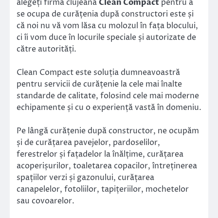
alegeți firma clujeană
Clean Compact
pentru a
se ocupa de curățenia după constructori este și
că noi nu vă vom lăsa cu molozul în fața blocului,
ci îi vom duce în locurile speciale și autorizate de
către autorități.
Clean Compact este soluția dumneavoastră
pentru servicii de curățenie la cele mai înalte
standarde de calitate, folosind cele mai moderne
echipamente și cu o experiență vastă în domeniu.
Pe lângă curățenie după constructor, ne ocupăm
și de curățarea pavejelor, pardoselilor,
ferestrelor și fațadelor la înălțime, curățarea
acoperișurilor, toaletarea copacilor, întreținerea
spațiilor verzi și gazonului, curățarea
canapelelor, fotoliilor, tapițeriilor, mochetelor
sau covoarelor.