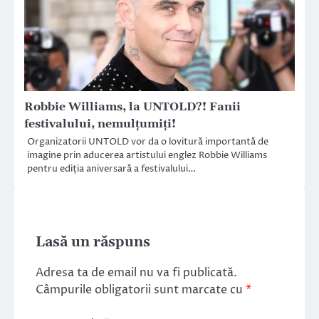
Robbie Williams, la UNTOLD?! Fanii
festivalului, nemulțumiți!
Organizatorii UNTOLD vor da o lovitură importantă de
imagine prin aducerea artistului englez Robbie Williams
pentru ediția aniversară a festivalului…
Lasă un răspuns
Adresa ta de email nu va fi publicată.
Câmpurile obligatorii sunt marcate cu
*