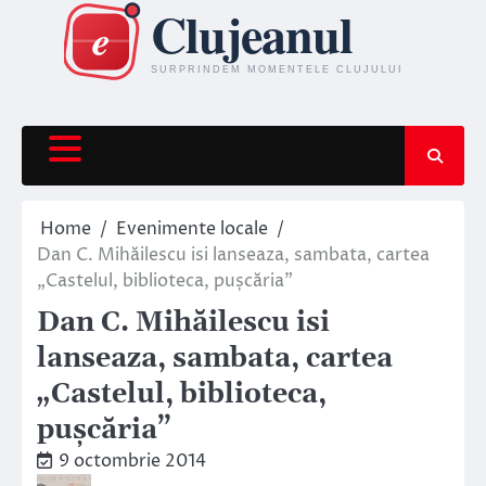
Skip
to
content
Home
Evenimente locale
Dan C. Mihăilescu isi lanseaza, sambata, cartea
„Castelul, biblioteca, pușcăria”
Dan C. Mihăilescu isi
lanseaza, sambata, cartea
„Castelul, biblioteca,
pușcăria”
9 octombrie 2014