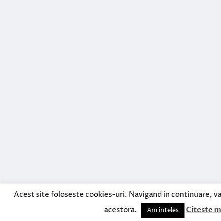
Acest site foloseste cookies-uri. Navigand in continuare, va
acestora.
Citeste m
Am inteles