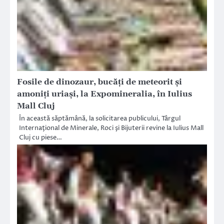
Fosile de dinozaur, bucăți de meteorit și
amoniți uriași, la Expomineralia, în Iulius
Mall Cluj
În această săptămână, la solicitarea publicului, Târgul
Internaţional de Minerale, Roci şi Bijuterii revine la Iulius Mall
Cluj cu piese…