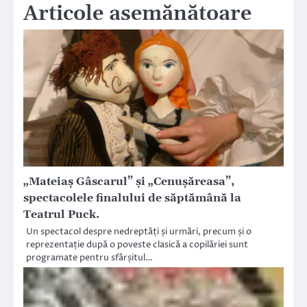
Articole asemănătoare
„Mateiaș Gâscarul” și „Cenușăreasa”,
spectacolele finalului de săptămână la
Teatrul Puck.
Un spectacol despre nedreptăți și urmări, precum și o
reprezentație după o poveste clasică a copilăriei sunt
programate pentru sfârșitul…