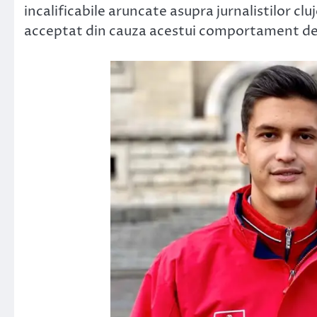
incalificabile aruncate asupra jurnalistilor clu
acceptat din cauza acestui comportament de 