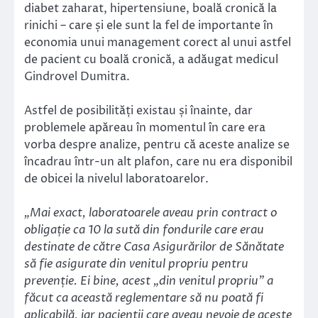
diabet zaharat, hipertensiune, boală cronică la
rinichi – care și ele sunt la fel de importante în
economia unui management corect al unui astfel
de pacient cu boală cronică, a adăugat medicul
Gindrovel Dumitra.
Astfel de posibilități existau și înainte, dar
problemele apăreau în momentul în care era
vorba despre analize, pentru că aceste analize se
încadrau într-un alt plafon, care nu era disponibil
de obicei la nivelul laboratoarelor.
„Mai exact, laboratoarele aveau prin contract o
obligație ca 10 la sută din fondurile care erau
destinate de către Casa Asigurărilor de Sănătate
să fie asigurate din venitul propriu pentru
prevenție. Ei bine, acest „din venitul propriu” a
făcut ca această reglementare să nu poată fi
aplicabilă, iar pacienții care aveau nevoie de aceste