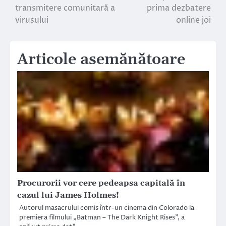
în
transmitere comunitară a
prima dezbatere
virusului
online joi
articole
Articole asemănătoare
Procurorii vor cere pedeapsa capitală în
cazul lui James Holmes!
Autorul masacrului comis într-un cinema din Colorado la
premiera filmului „Batman – The Dark Knight Rises”, a