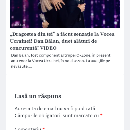
„Dragostea din tei” a făcut senzație la Vocea
Ucrainei! Dan Bălan, duet alături de
concurentă! VIDEO
Dan Bălan, fost component al trupei O-Zone, în prezent
antrenor la Vocea Ucrainei, în noul sezon. La audițiile pe
nevăzute,…
Lasă un răspuns
Adresa ta de email nu va fi publicată.
Câmpurile obligatorii sunt marcate cu
*
Comentariu
*