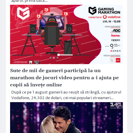
apărut prima dată…
Sute de mii de gameri participă la un
marathon de jocuri video pentru a-i ajuta pe
copii să învețe online
După ce pe 1 august gamerii au reușit să strângă, cu ajutorul
Vodafone, 24.302 de dolari, cei mai populari streameri…