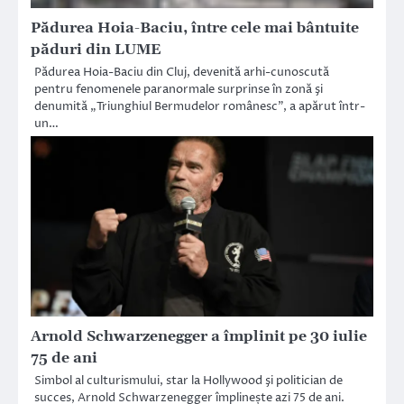
Pădurea Hoia-Baciu, între cele mai bântuite
păduri din LUME
Pădurea Hoia-Baciu din Cluj, devenită arhi-cunoscută
pentru fenomenele paranormale surprinse în zonă şi
denumită „Triunghiul Bermudelor românesc”, a apărut într-
un…
Arnold Schwarzenegger a împlinit pe 30 iulie
75 de ani
Simbol al culturismului, star la Hollywood şi politician de
succes, Arnold Schwarzenegger împlinește azi 75 de ani.