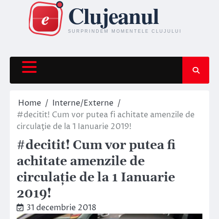
Skip
to
content
Home
Interne/Externe
#decitit! Cum vor putea fi achitate amenzile de
circulaţie de la 1 Ianuarie 2019!
#decitit! Cum vor putea fi
achitate amenzile de
circulaţie de la 1 Ianuarie
2019!
31 decembrie 2018