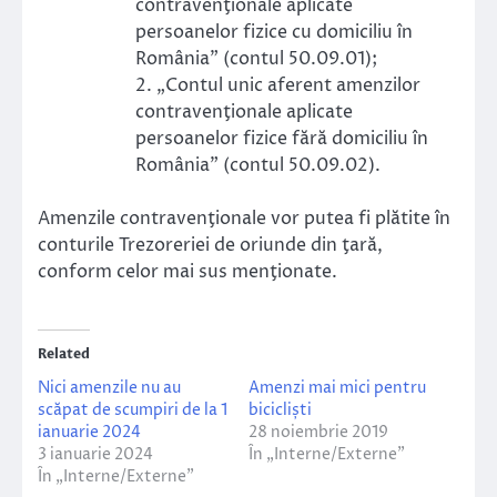
contravenţionale aplicate
persoanelor fizice cu domiciliu în
România” (contul 50.09.01);
2. „Contul unic aferent amenzilor
contravenţionale aplicate
persoanelor fizice fără domiciliu în
România” (contul 50.09.02).
Amenzile contravenţionale vor putea fi plătite în
conturile Trezoreriei de oriunde din ţară,
conform celor mai sus menţionate.
Related
Nici amenzile nu au
Amenzi mai mici pentru
scăpat de scumpiri de la 1
bicicliști
ianuarie 2024
28 noiembrie 2019
3 ianuarie 2024
În „Interne/Externe”
În „Interne/Externe”