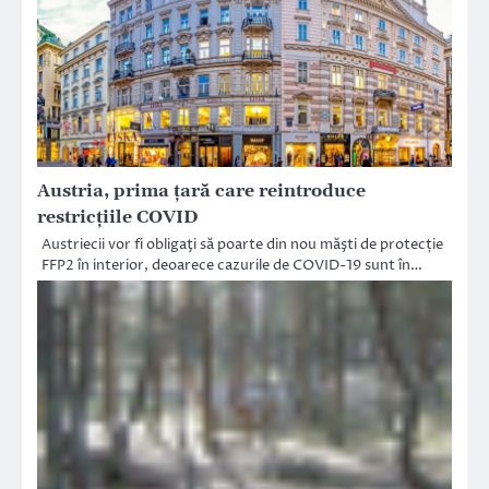
Austria, prima ţară care reintroduce
restricţiile COVID
Austriecii vor fi obligaţi să poarte din nou măşti de protecție
FFP2 în interior, deoarece cazurile de COVID-19 sunt în…